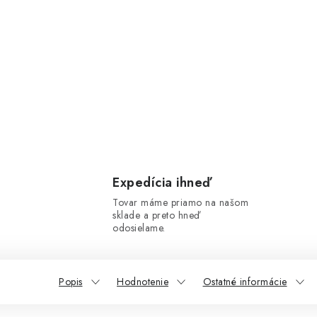
Expedícia ihneď
Tovar máme priamo na našom
sklade a preto hneď
odosielame.
Popis
Hodnotenie
Ostatné informácie