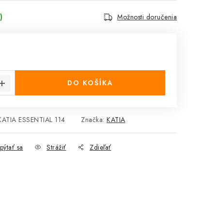
)
Možnosti doručenia
cena:
DO KOŠÍKA
KATIA ESSENTIAL 114
Značka:
KATIA
pýtať sa
Strážiť
Zdieľať