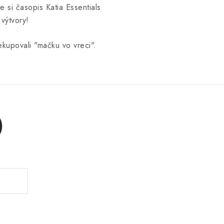
e si časopis Katia Essentials
 výtvory!
kupovali "mačku vo vreci".
)