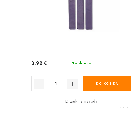
3,98 €
Na sklade
DO KOŠÍKA
Držiak na návody
Kód:
61