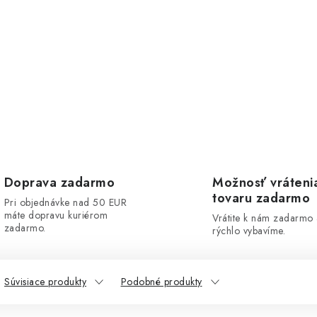
Doprava zadarmo
Možnosť vráteni
tovaru zadarmo
Pri objednávke nad 50 EUR
máte dopravu kuriérom
Vrátite k nám zadarmo
zadarmo.
rýchlo vybavíme.
Súvisiace produkty
Podobné produkty