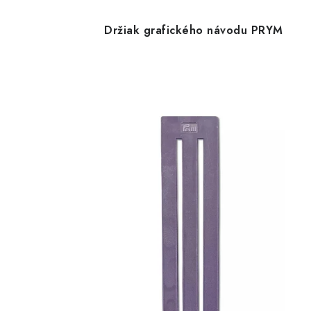
Držiak grafického návodu PRYM