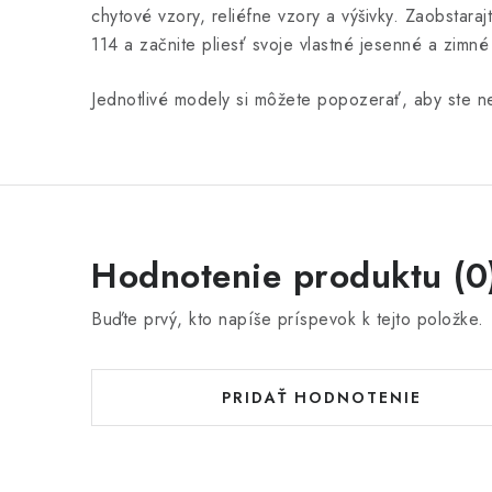
chytové vzory, reliéfne vzory a výšivky. Zaobstarajt
114 a začnite pliesť svoje vlastné jesenné a zimné
Jednotlivé modely si môžete popozerať, aby ste ne
Hodnotenie produktu (0
Buďte prvý, kto napíše príspevok k tejto položke.
PRIDAŤ HODNOTENIE