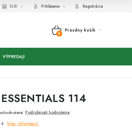
Kontakty
EUR
Prihlásenie
Registrácia
Prázdny košík
NÁKUPNÝ
KOŠÍK
VÝPREDAJ!
 ESSENTIALS 114
Podrobnosti hodnotenia
eohodnotené
14
Viac informácií