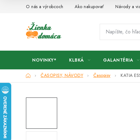
Prejsť
O nás a výrobcoch
Ako nakupovať
Návody a vi
na
obsah
NOVINKY*
KLBKÁ
GALANTÉRIA
Domov
ČASOPISY, NÁVODY
Časopisy
KATIA ES