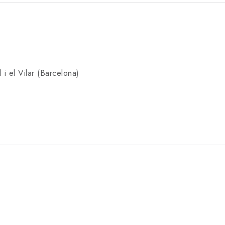
 i el Vilar (Barcelona)