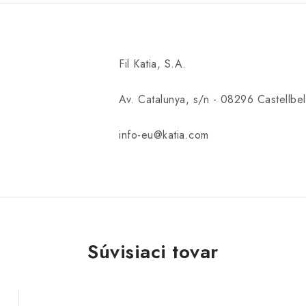
Fil Katia, S.A.
Av. Catalunya, s/n - 08296 Castellbell
info-eu@katia.com
Súvisiaci tovar