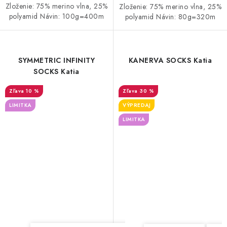
Zloženie: 75% merino vlna, 25%
Zloženie: 75% merino vlna, 25%
polyamid Návin: 100g=400m
polyamid Návin: 80g=320m
SYMMETRIC INFINITY
KANERVA SOCKS Katia
SOCKS Katia
10 %
30 %
LIMITKA
VÝPREDAJ
LIMITKA