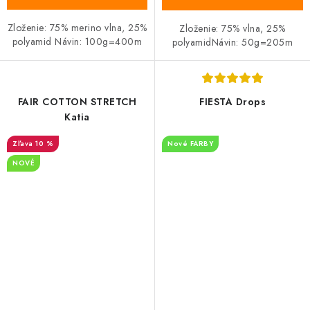
Zloženie: 75% merino vlna, 25%
Zloženie: 75% vlna, 25%
polyamid Návin: 100g=400m
polyamidNávin: 50g=205m
FAIR COTTON STRETCH
FIESTA Drops
Katia
10 %
Nové FARBY
NOVÉ