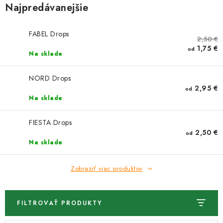
Najpredávanejšie
FABEL Drops
2,50 €
1,75 €
od
Na sklade
NORD Drops
2,95 €
od
Na sklade
FIESTA Drops
2,50 €
od
Na sklade
Zobraziť viac produktov
FILTROVAŤ PRODUKTY