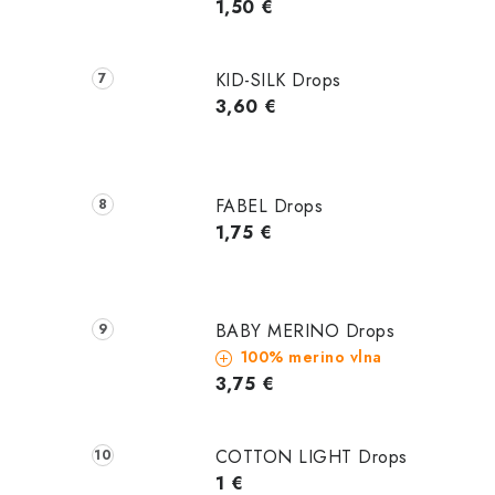
1,50 €
KID-SILK Drops
3,60 €
FABEL Drops
1,75 €
BABY MERINO Drops
100% merino vlna
3,75 €
COTTON LIGHT Drops
1 €