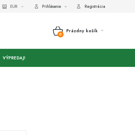
Kontakty
EUR
Prihlásenie
Registrácia
Prázdny košík
NÁKUPNÝ
KOŠÍK
VÝPREDAJ!