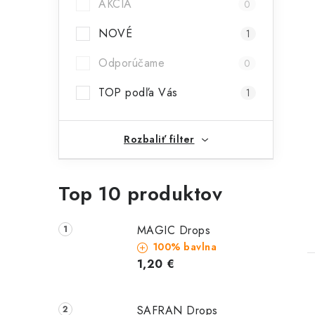
AKCIA
0
NOVÉ
1
Odporúčame
0
TOP podľa Vás
1
Rozbaliť filter
Top 10 produktov
MAGIC Drops
100% bavlna
1,20 €
SAFRAN Drops