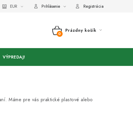
Kontakty
EUR
Prihlásenie
Registrácia
Prázdny košík
NÁKUPNÝ
KOŠÍK
VÝPREDAJ!
ní. Máme pre vás praktické plastové alebo