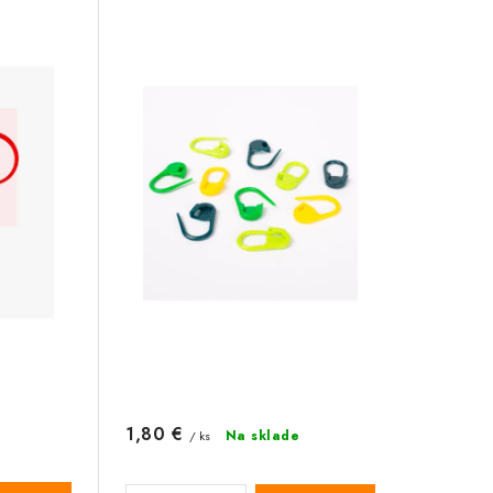
1,80 €
Na sklade
/ ks