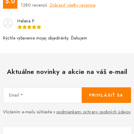
5.0
1280
recenzií.
Zobraziť všetky recenzie
Helena P.
Rýchle vybavenie mojej objednávky. Ďakujem
Aktuálne novinky a akcie na váš e-mail
Email
PRIHLÁSIŤ SA
Vložením e-mailu súhlasíte s
podmienkami ochrany osobných údajov