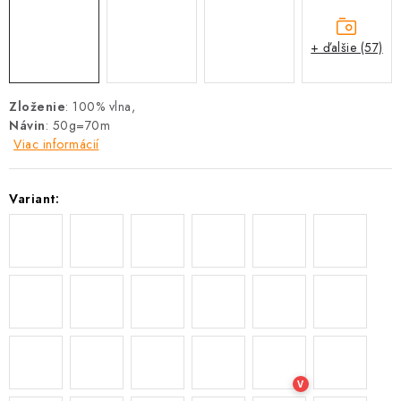
+ ďalšie (57)
Zloženie
: 100% vlna,
Návin
: 50g=70m
Viac informácií
Variant:
V