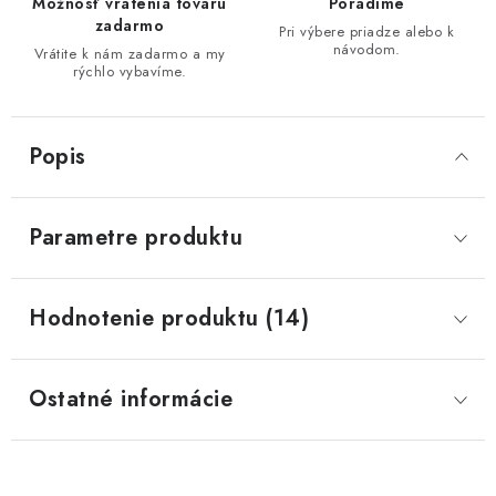
Možnosť vrátenia tovaru
Poradíme
zadarmo
Pri výbere priadze alebo k
návodom.
Vrátite k nám zadarmo a my
rýchlo vybavíme.
Popis
Parametre produktu
Hodnotenie produktu (14)
Ostatné informácie