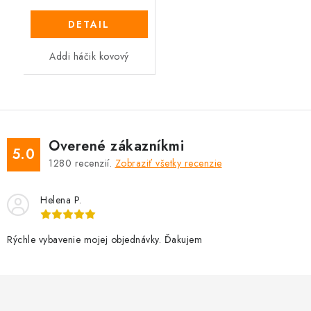
DETAIL
Addi háčik kovový
Overené zákazníkmi
5.0
1280
recenzií.
Zobraziť všetky recenzie
Helena P.
Rýchle vybavenie mojej objednávky. Ďakujem