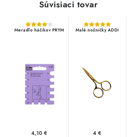
Súvisiaci tovar
Meradlo háčikov PRYM
Malé nožničky ADDI
4,10 €
4 €