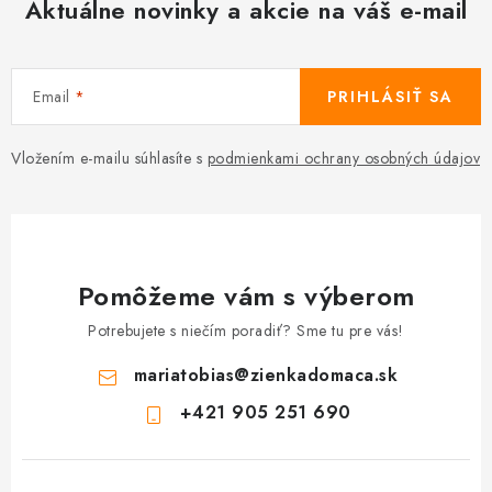
Aktuálne novinky a akcie na váš e-mail
Email
PRIHLÁSIŤ SA
Vložením e-mailu súhlasíte s
podmienkami ochrany osobných údajov
Pomôžeme vám s výberom
Potrebujete s niečím poradiť? Sme tu pre vás!
mariatobias
@
zienkadomaca.sk
+421 905 251 690