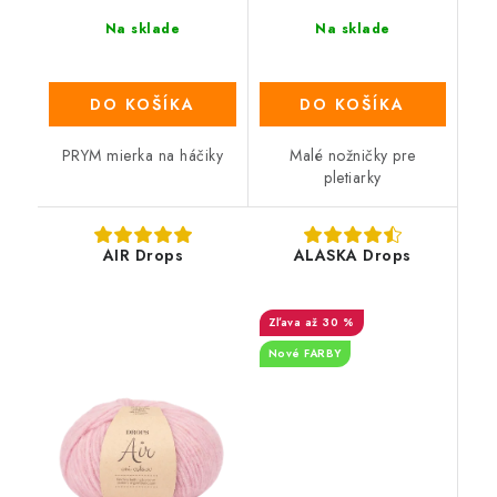
Na sklade
Na sklade
DO KOŠÍKA
DO KOŠÍKA
PRYM mierka na háčiky
Malé nožničky pre
pletiarky
AIR Drops
ALASKA Drops
až 30 %
Nové FARBY