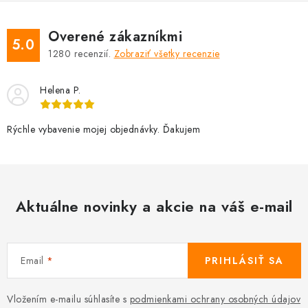
Overené zákazníkmi
5.0
1280
recenzií.
Zobraziť všetky recenzie
Helena P.
Rýchle vybavenie mojej objednávky. Ďakujem
Aktuálne novinky a akcie na váš e-mail
Email
PRIHLÁSIŤ SA
Vložením e-mailu súhlasíte s
podmienkami ochrany osobných údajov