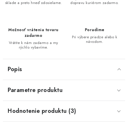
sklade a preto hneď odosielame.
dopravu kuriérom zadarmo.
Možnosť vrátenia tovaru
Poradíme
zadarmo
Pri výbere priadze alebo k
návodom.
Vrátite k nám zadarmo a my
rýchlo vybavíme.
Popis
Parametre produktu
Hodnotenie produktu (3)