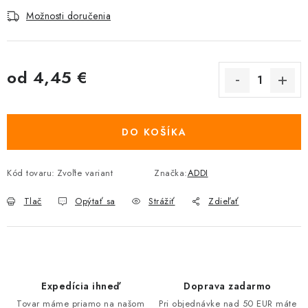
Možnosti doručenia
od
4,45 €
Jednotková cena:
DO KOŠÍKA
Kód tovaru:
Zvoľte variant
Značka:
ADDI
Tlač
Opýtať sa
Strážiť
Zdieľať
Expedícia ihneď
Doprava zadarmo
Tovar máme priamo na našom
Pri objednávke nad 50 EUR máte