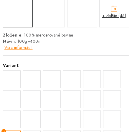
+ ďalšie (45)
Zloženie
: 100% mercerovaná bavlna,
Návin
: 100g=400m
Viac informácií
Variant: