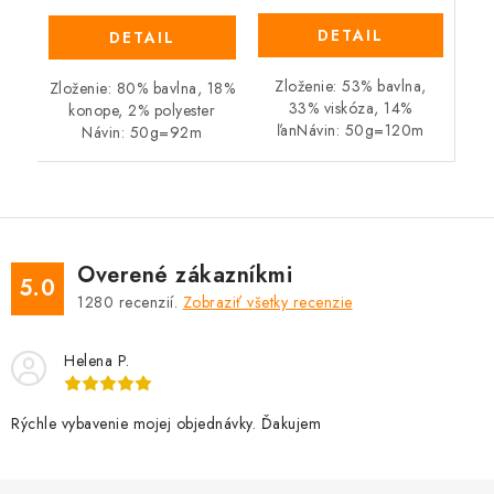
DETAIL
DETAIL
Zloženie: 53% bavlna,
Zloženie: 80% bavlna, 18%
33% viskóza, 14%
konope, 2% polyester
ľanNávin: 50g=120m
Návin: 50g=92m
Overené zákazníkmi
5.0
1280
recenzií.
Zobraziť všetky recenzie
Helena P.
Rýchle vybavenie mojej objednávky. Ďakujem