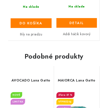
Na sklade
Na sklade
DETAIL
DO KOŠÍKA
Addi háčik kovový
Ihly na priadzu
Podobné produkty
AVOCADO Lana Gatto
MAIORCA Lana Gatto
NOVÉ
21 %
LIMITKA
VÝPREDAJ