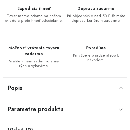
Expedícia ihneď
Doprava zadarmo
Tovar máme priamo na našom
Pri objednávke nad 50 EUR máte
sklade a preto hneď odosielame.
dopravu kuriérom zadarmo.
Možnosť vrátenia tovaru
Poradíme
zadarmo
Pri výbere priadze alebo k
návodom.
Vrátite k nám zadarmo a my
rýchlo vybavíme.
Popis
Parametre produktu