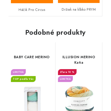
Držiak na klbko PRYM
Háčik Pro Circus
Podobné produkty
BABY CARE MERINO
ILLUSION MERINO
Katia
LIMITKA
10 %
TOP podľa Vás
LIMITKA