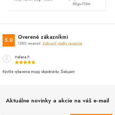
50g=110m
Overené zákazníkmi
5.0
1280
recenzií.
Zobraziť všetky recenzie
Helena P.
Rýchle vybavenie mojej objednávky. Ďakujem
Aktuálne novinky a akcie na váš e-mail