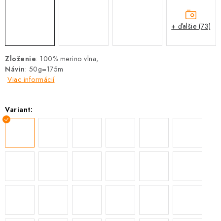
+ ďalšie (73)
Zloženie
: 100% merino vlna,
Návin
: 50g=175m
Viac informácií
Variant: