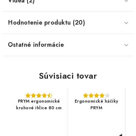
Videá (2)
Hodnotenie produktu (20)
Ostatné informácie
Súvisiaci tovar
PRYM ergonomické
Ergonomické háčiky
kruhové ihlice 80 cm
PRYM