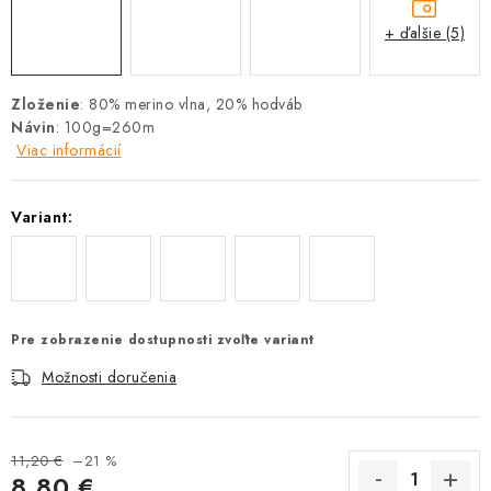
+ ďalšie (5)
Zloženie
: 80% merino vlna, 20% hodváb
Návin
: 100g=260m
Viac informácií
Variant:
Pre zobrazenie dostupnosti zvoľte variant
Možnosti doručenia
11,20 €
–21 %
8,80 €