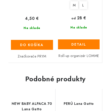
M
L
28 €
4,50 €
od
Na sklade
Na sklade
DETAIL
DO KOŠÍKA
Roll-up organizér LOMME
Značkovače PRYM
Podobné produkty
NEW BABY ALPACA 70
PERÚ Lana Gatto
Lana Gatto