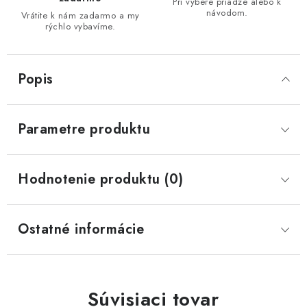
Pri výbere priadze alebo k
návodom.
Vrátite k nám zadarmo a my
rýchlo vybavíme.
Popis
Parametre produktu
Hodnotenie produktu (0)
Ostatné informácie
Súvisiaci tovar