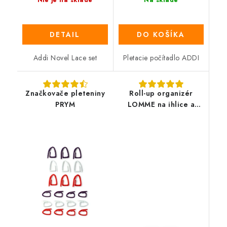
DETAIL
DO KOŠÍKA
Addi Novel Lace set
Pletacie počítadlo ADDI
Značkovače pleteniny
Roll-up organizér
PRYM
LOMME na ihlice a
háčiky