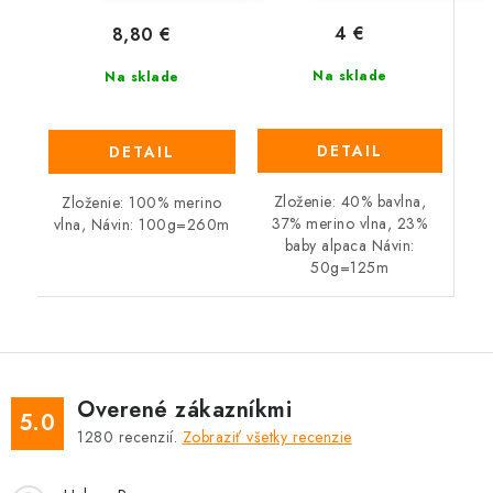
4 €
8,80 €
Na sklade
Na sklade
DETAIL
DETAIL
Zloženie: 40% bavlna,
Zloženie: 100% merino
37% merino vlna, 23%
vlna, Návin: 100g=260m
baby alpaca Návin:
50g=125m
Overené zákazníkmi
5.0
1280
recenzií.
Zobraziť všetky recenzie