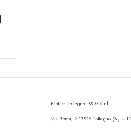
)
Filatura Tollegno 1900 S.r.l
Via Roma, 9 13818 Tollegno (BI) – I