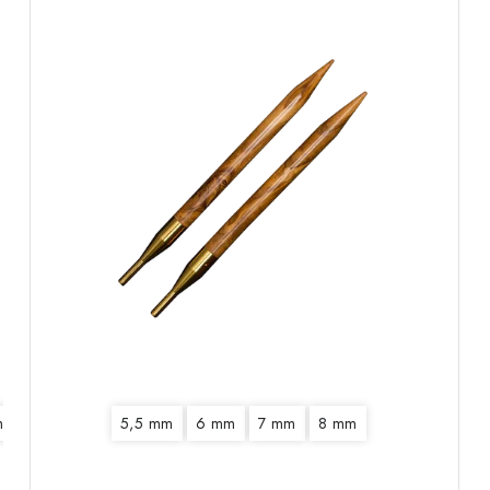
m
5,5 mm
6 mm
5,5 mm
6,5 mm
6 mm
7 mm
7 mm
8 mm
8 mm
9 mm
10 mm