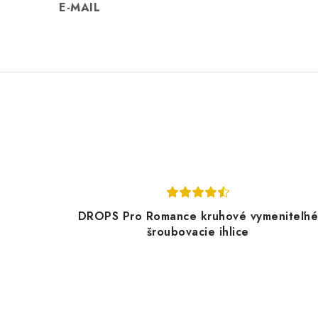
E-MAIL
DROPS Pro Romance kruhové vymeniteľn
šroubovacie ihlice