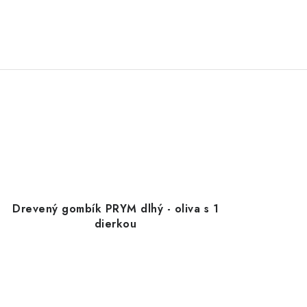
Drevený gombík PRYM dlhý - oliva s 1
dierkou