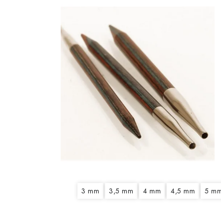
3 mm
3,5 mm
4 mm
4,5 mm
5 m