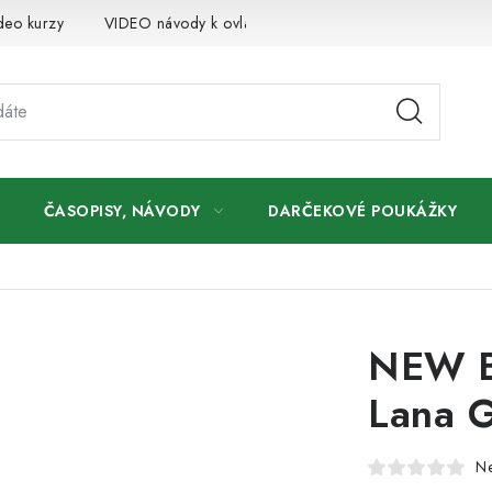
deo kurzy
VIDEO návody k ovládaniu e-shopu
Oznamy
ČASOPISY, NÁVODY
DARČEKOVÉ POUKÁŽKY
NEW B
Lana G
N