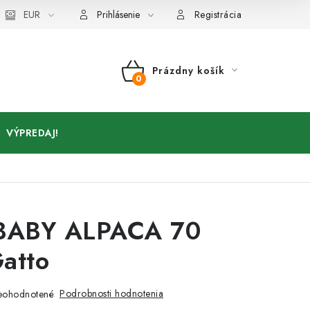
Kontakty
EUR
Prihlásenie
Registrácia
Prázdny košík
NÁKUPNÝ
KOŠÍK
VÝPREDAJ!
ABY ALPACA 70
atto
Podrobnosti hodnotenia
eohodnotené