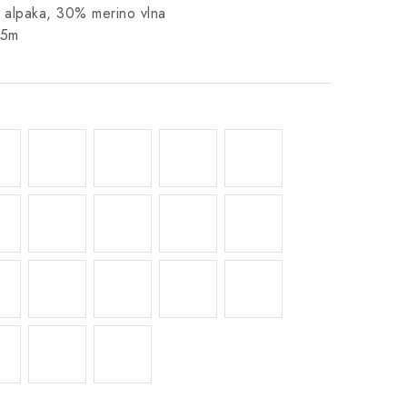
 alpaka, 30% merino vlna
25m