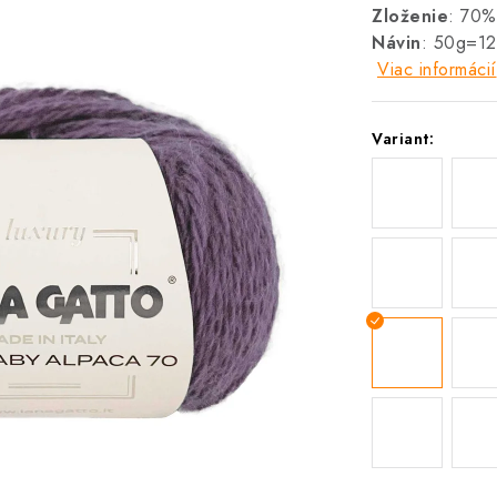
Zloženie
: 70%
Návin
: 50g=1
Viac informácií
Variant: