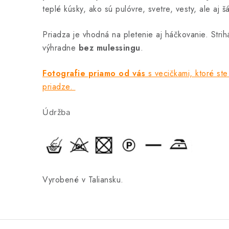
teplé kúsky, ako sú pulóvre, svetre, vesty, ale aj šá
Priadza je vhodná na pletenie aj háčkovanie. Strih
výhradne
bez mulessingu
.
Fotografie priamo od vás
s vecičkami, ktoré ste 
priadze.
Údržba
Vyrobené v Taliansku.