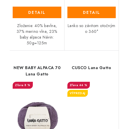
DETAIL
DETAIL
Zloženie: 40% bavlna,
Lanko so závitom otočným
37% merino vlna, 23%
o 360°
baby alpaca Návin:
50g=125m
NEW BABY ALPACA 70
CUSCO Lana Gatto
Lana Gatto
8 %
44 %
VÝPREDAJ