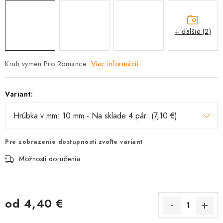
+ ďalšie (2)
Kruh vymen Pro Romance
Viac informácií
Variant:
Pre zobrazenie dostupnosti zvoľte variant
Možnosti doručenia
od
4,40 €
Jednotková cena: