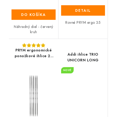
DETAIL
DO KOŠÍKA
Rovné PRYM ergo 35
Náhradný diel - červený
kruh
PRYM ergonomické
Addi ihlice TRIO
ponožkové ihlice 20
UNICORN LONG
cm - karbónové
NOVÉ