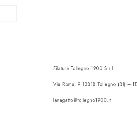
Filatura Tollegno 1900 S.r.l
Via Roma, 9 13818 Tollegno (BI) – I
lanagatto@tollegno1900.it