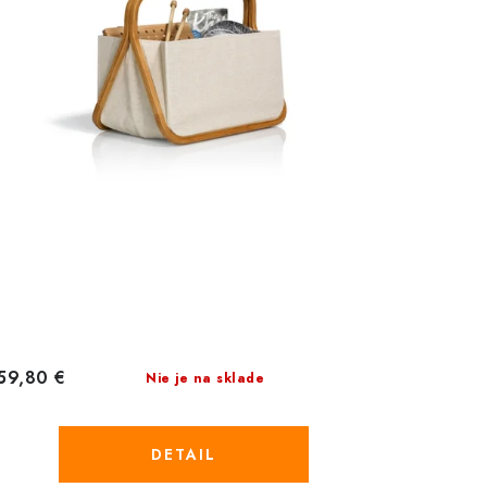
59,80 €
Nie je na sklade
DETAIL