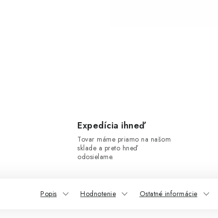
Expedícia ihneď
Tovar máme priamo na našom
sklade a preto hneď
odosielame.
Popis
Hodnotenie
Ostatné informácie