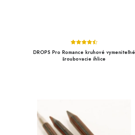
DROPS Pro Romance kruhové vymeniteľn
šroubovacie ihlice