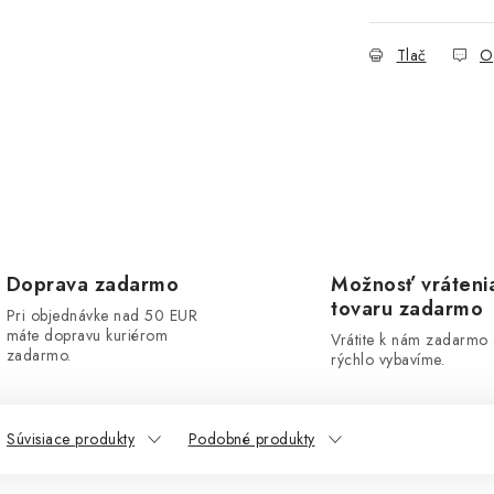
Tlač
O
Doprava zadarmo
Možnosť vráteni
tovaru zadarmo
Pri objednávke nad 50 EUR
máte dopravu kuriérom
Vrátite k nám zadarmo
zadarmo.
rýchlo vybavíme.
Súvisiace produkty
Podobné produkty