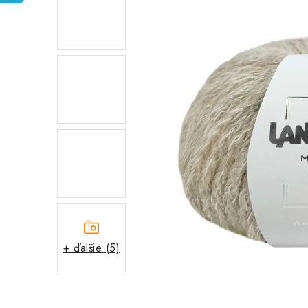
+ ďalšie (5)