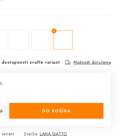
 dostupnosti zvoľte variant
Možnosti doručenia
%
cena:
DO KOŠÍKA
 variant
Značka:
LANA GATTO