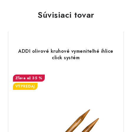
Súvisiaci tovar
é
ADDI olivové kruhové vymeniteľné ihlice
click systém
až 35 %
VÝPREDAJ