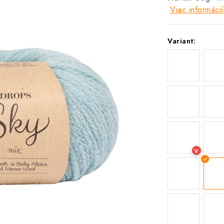
Viac informácií
Variant:
V