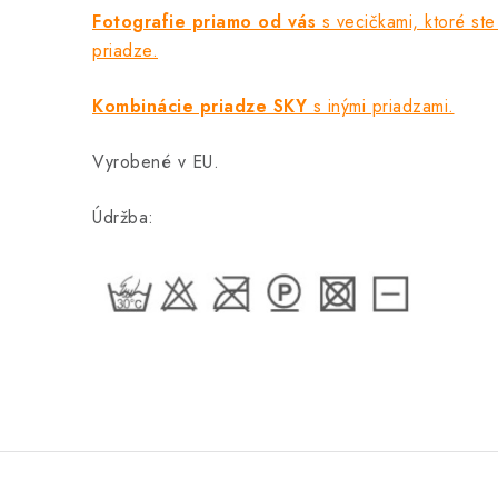
Fotografie priamo od vás
s vecičkami, ktoré ste 
priadze.
Kombinácie priadze SKY
s inými priadzami.
Vyrobené v EU.
Údržba: