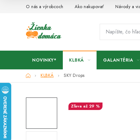
Prejsť
O nás a výrobcoch
Ako nakupovať
Návody a vi
na
obsah
NOVINKY*
KLBKÁ
GALANTÉRIA
Domov
KLBKÁ
SKY Drops
až 29 %