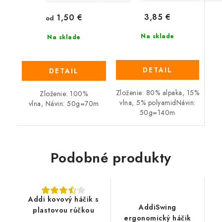
3,85 €
1,50 €
od
Na sklade
Na sklade
DETAIL
DETAIL
Zloženie: 80% alpaka, 15%
Zloženie: 100%
vlna, 5% polyamidNávin:
vlna, Návin: 50g=70m
50g=140m
Podobné produkty
Addi kovový háčik s
AddiSwing
plastovou rúčkou
ergonomický háčik