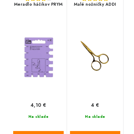
Meradlo háčikov PRYM
Malé nožničky ADDI
4,10 €
4 €
Na sklade
Na sklade