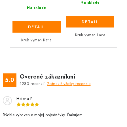
Na sklade
Na sklade
DETAIL
DETAIL
Kruh vymen Lace
Kruh vymen Katia
Overené zákazníkmi
5.0
1280
recenzií.
Zobraziť všetky recenzie
Helena P.
Rýchle vybavenie mojej objednávky. Ďakujem