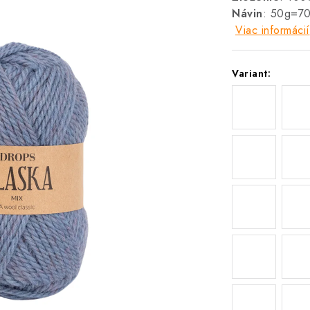
Návin
: 50g=7
Viac informácií
Variant: