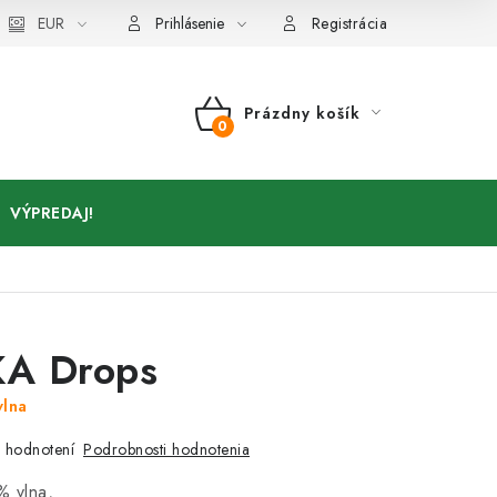
Kontakty
EUR
Prihlásenie
Registrácia
Prázdny košík
NÁKUPNÝ
KOŠÍK
VÝPREDAJ!
A Drops
vlna
Podrobnosti hodnotenia
 hodnotení
% vlna,