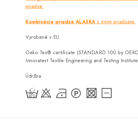
priadze.
Kombinácie priadze ALASKA
s inými priadzami.
Vyrobené v EU.
Oeko-Tex® certificate (STANDARD 100 by OEK
Innovatext Textile Engineering and Testing Institut
Údržba: