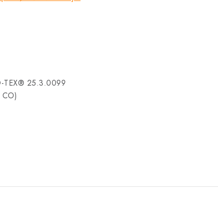
O-TEX® 25.3.0099
e CO)