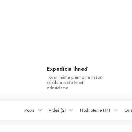
Expedícia ihneď
Tovar máme priamo na našom
sklade a preto hneď
odosielame.
Popis
Videá (2)
Hodnotenie (14)
Ost