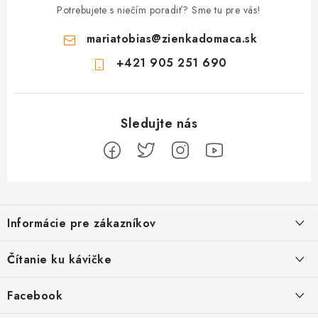
Potrebujete s niečím poradiť? Sme tu pre vás!
mariatobias
@
zienkadomaca.sk
+421 905 251 690
Z
á
Informácie pre zákazníkov
p
ä
Ako sa registrovať
Čítanie ku kávičke
t
Ako vrátiť tovar
i
Ako to u nás funguje
Facebook
e
Postup pri reklamácii
Kedy odosielame balíky