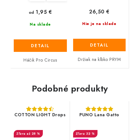
26,50 €
1,95 €
od
Nie je na sklade
Na sklade
DETAIL
DETAIL
Držiak na klbko PRYM
Háčik Pro Circus
Podobné produkty
COTTON LIGHT Drops
PUNO Lana Gatto
až 28 %
32 %