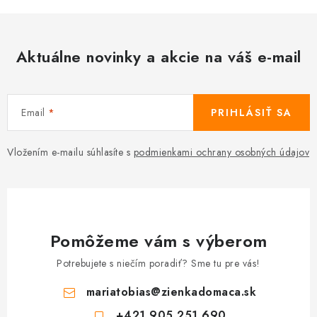
Aktuálne novinky a akcie na váš e-mail
Email
PRIHLÁSIŤ SA
Vložením e-mailu súhlasíte s
podmienkami ochrany osobných údajov
Pomôžeme vám s výberom
Potrebujete s niečím poradiť? Sme tu pre vás!
mariatobias
@
zienkadomaca.sk
+421 905 251 690