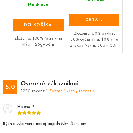
Na sklade
DETAIL
DO KOŠÍKA
Zloženie: 60% bavlna,
Zloženie: 100% ťavia vlna
30% ovčia vlna, 10% vlna
Návin: 25g=56m
z jakov Návin: 50g=130m
Overené zákazníkmi
5.0
1280
recenzií.
Zobraziť všetky recenzie
Helena P.
Rýchle vybavenie mojej objednávky. Ďakujem