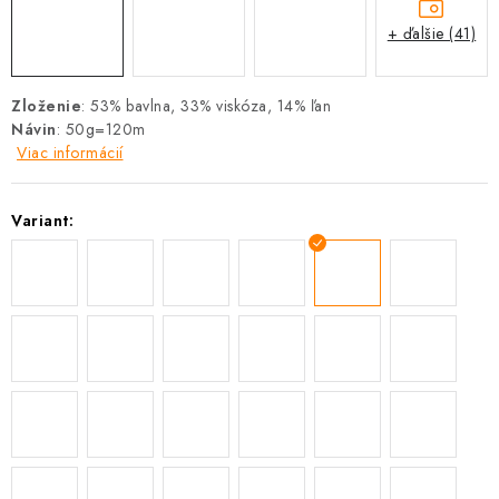
+ ďalšie (41)
Zloženie
: 53% bavlna, 33% viskóza, 14% ľan
Návin
: 50g=120m
Viac informácií
Variant: