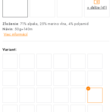
+ ďalšie (41)
Zloženie
: 71% alpaka, 25% merino vlna, 4% polyamid
Návin
: 50g=140m
Viac informácií
Variant: