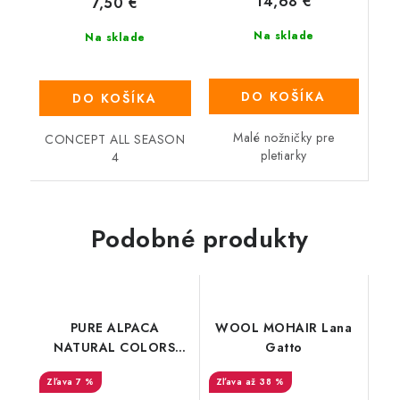
14,68 €
7,50 €
Na sklade
Na sklade
DO KOŠÍKA
DO KOŠÍKA
Malé nožničky pre
CONCEPT ALL SEASON
pletiarky
4
Podobné produkty
PURE ALPACA
WOOL MOHAIR Lana
NATURAL COLORS
Gatto
Katia
7 %
až 38 %