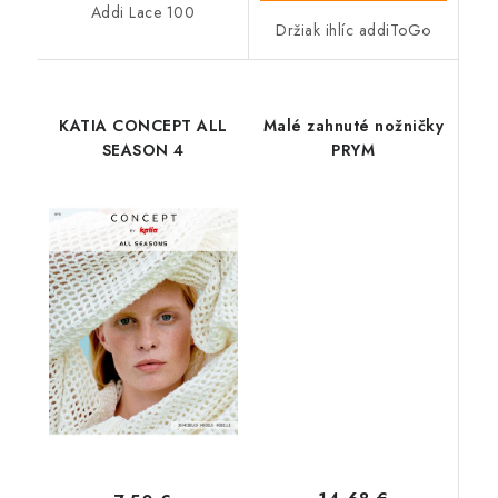
Addi Lace 100
Držiak ihlíc addiToGo
KATIA CONCEPT ALL
Malé zahnuté nožničky
SEASON 4
PRYM