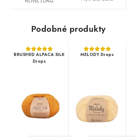
NOVEL LONG
Podobné produkty
BRUSHED ALPACA SILK
MELODY Drops
Drops