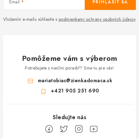
Email
PRIHLÁSIŤ SA
Vložením e-mailu súhlasíte s
podmienkami ochrany osobných údajov
Pomôžeme vám s výberom
Potrebujete s niečím poradiť? Sme tu pre vás!
mariatobias
@
zienkadomaca.sk
+421 905 251 690