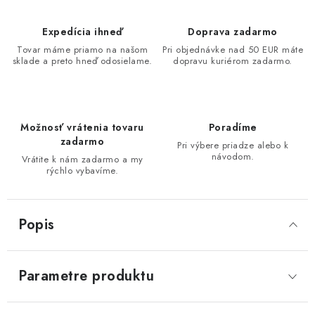
Expedícia ihneď
Doprava zadarmo
Tovar máme priamo na našom
Pri objednávke nad 50 EUR máte
sklade a preto hneď odosielame.
dopravu kuriérom zadarmo.
Možnosť vrátenia tovaru
Poradíme
zadarmo
Pri výbere priadze alebo k
návodom.
Vrátite k nám zadarmo a my
rýchlo vybavíme.
Popis
Parametre produktu