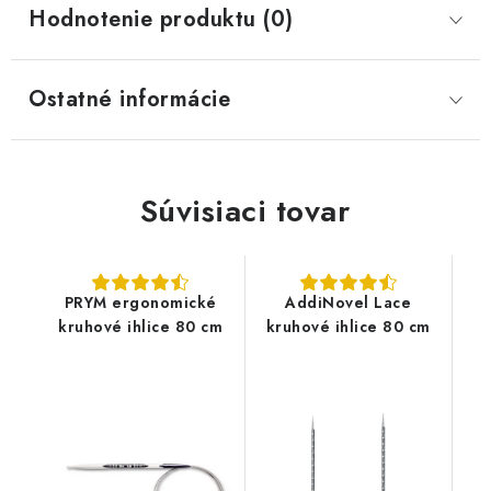
Hodnotenie produktu (0)
Ostatné informácie
Súvisiaci tovar
PRYM ergonomické
AddiNovel Lace
kruhové ihlice 80 cm
kruhové ihlice 80 cm