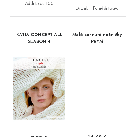
Addi Lace 100
Držiak ihlíc addiToGo
KATIA CONCEPT ALL
Malé zahnuté nožničky
SEASON 4
PRYM