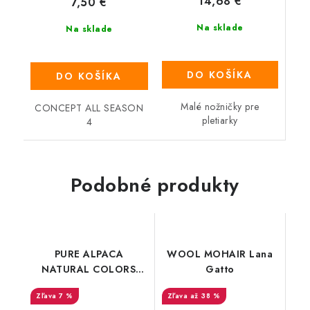
14,68 €
7,50 €
Na sklade
Na sklade
DO KOŠÍKA
DO KOŠÍKA
Malé nožničky pre
CONCEPT ALL SEASON
pletiarky
4
Podobné produkty
PURE ALPACA
WOOL MOHAIR Lana
NATURAL COLORS
Gatto
Katia
7 %
až 38 %