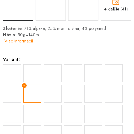
+ ďalšie (41)
Zloženie
: 71% alpaka, 25% merino vlna, 4% polyamid
Návin
: 50g=140m
Viac informácií
Variant: