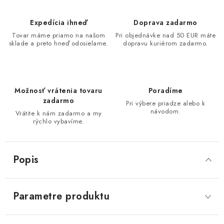
Expedícia ihneď
Doprava zadarmo
Tovar máme priamo na našom
Pri objednávke nad 50 EUR máte
sklade a preto hneď odosielame.
dopravu kuriérom zadarmo.
Možnosť vrátenia tovaru
Poradíme
zadarmo
Pri výbere priadze alebo k
návodom.
Vrátite k nám zadarmo a my
rýchlo vybavíme.
Popis
Parametre produktu