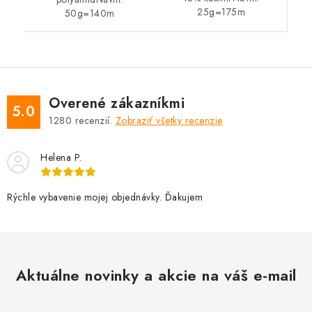
25g=175m
50g=140m
Overené zákazníkmi
5.0
1280
recenzií.
Zobraziť všetky recenzie
Helena P.
Rýchle vybavenie mojej objednávky. Ďakujem
Aktuálne novinky a akcie na váš e-mail