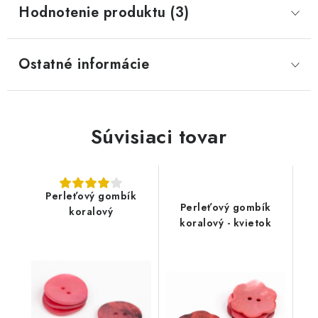
Hodnotenie produktu (3)
Ostatné informácie
Súvisiaci tovar
Perleťový gombík
Perleťový gombík
koralový
koralový - kvietok