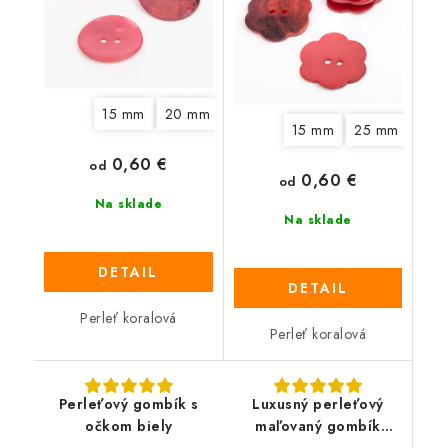
15 mm
20 mm
15 mm
25 mm
0,60 €
od
0,60 €
od
Na sklade
Na sklade
DETAIL
DETAIL
Perleť koralová
Perleť koralová
Perleťový gombík s
Luxusný perleťový
očkom biely
maľovaný gombík
UNION KNOPF