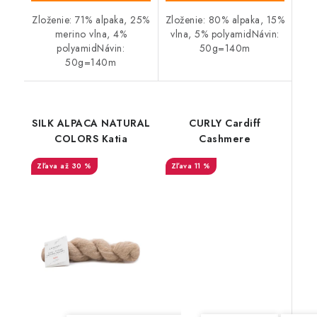
Zloženie: 71% alpaka, 25%
Zloženie: 80% alpaka, 15%
merino vlna, 4%
vlna, 5% polyamidNávin:
polyamidNávin:
50g=140m
50g=140m
SILK ALPACA NATURAL
CURLY Cardiff
COLORS Katia
Cashmere
až 30 %
11 %