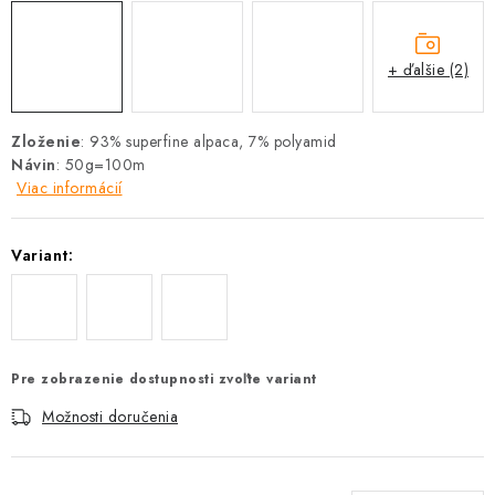
+ ďalšie (2)
Zloženie
: 93% superfine alpaca, 7% polyamid
Návin
: 50g=100m
Viac informácií
Variant:
Pre zobrazenie dostupnosti zvoľte variant
Možnosti doručenia