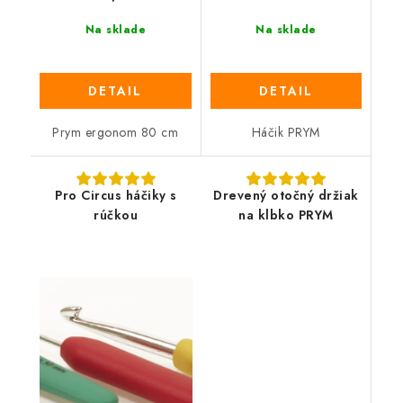
Na sklade
Na sklade
DETAIL
DETAIL
Prym ergonom 80 cm
Háčik PRYM
Pro Circus háčiky s
Drevený otočný držiak
rúčkou
na klbko PRYM