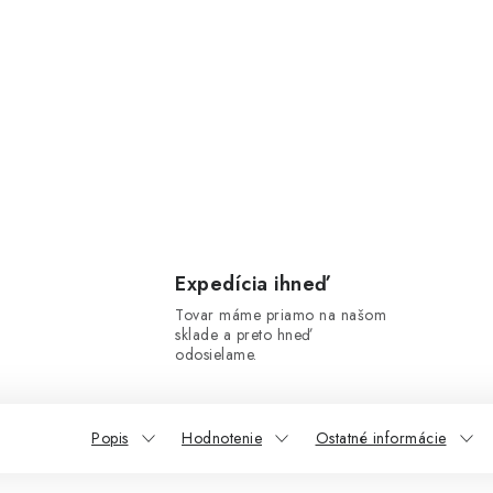
Expedícia ihneď
Tovar máme priamo na našom
sklade a preto hneď
odosielame.
Popis
Hodnotenie
Ostatné informácie