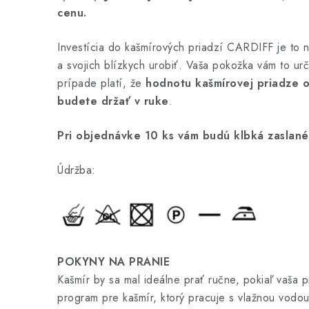
cenu.
Investícia do kašmírových priadzí CARDIFF je to 
a svojich blízkych urobiť. Vaša pokožka vám to urč
prípade platí, že
hodnotu kašmírovej priadze o
budete držať v ruke
.
Pri objednávke 10 ks vám budú klbká zaslané
Údržba:
POKYNY NA PRANIE
Kašmír by sa mal ideálne prať ručne, pokiaľ vaša 
program pre kašmír, ktorý pracuje s vlažnou vodou