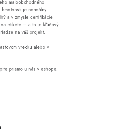
šieho maloobchodného
 hmotnosti je normálny.
ný a v zmysle certifikácie.
na etikete – a to je kľúčový
priadze na váš projekt.
lastovom vrecku alebo v
pite priamo u nás v eshope.