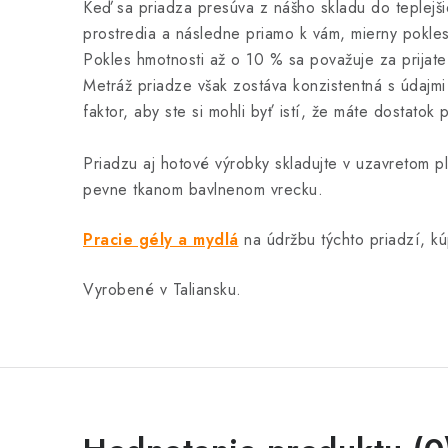
Keď sa priadza presúva z nášho skladu do teplej
prostredia a následne priamo k vám, mierny pokles
Pokles hmotnosti až o 10 % sa považuje za prijateľ
Metráž priadze však zostáva konzistentná s údajmi 
faktor, aby ste si mohli byť istí, že máte dostatok 
Priadzu aj hotové výrobky skladujte v uzavretom p
pevne tkanom bavlnenom vrecku.
Pracie gély a mydlá
na údržbu týchto priadzí, kú
Vyrobené v Taliansku.