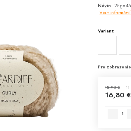
Návin
: 25g=4
Viac informácií
Variant:
Pre zobrazenie
18,90 €
–11
16,80 
Jednotková 