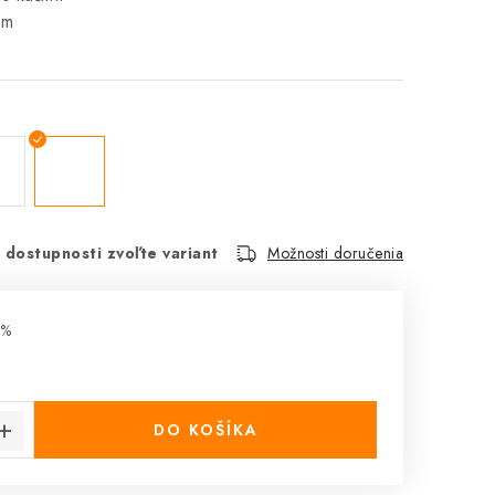
5m
 dostupnosti zvoľte variant
Možnosti doručenia
 %
€
cena:
DO KOŠÍKA