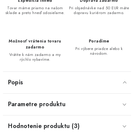
Expedícia ihneď
Doprava zadarmo
Tovar máme priamo na našom
Pri objednávke nad 50 EUR máte
sklade a preto hneď odosielame.
dopravu kuriérom zadarmo.
Možnosť vrátenia tovaru
Poradíme
zadarmo
Pri výbere priadze alebo k
návodom.
Vrátite k nám zadarmo a my
rýchlo vybavíme.
Popis
Parametre produktu
Hodnotenie produktu (3)