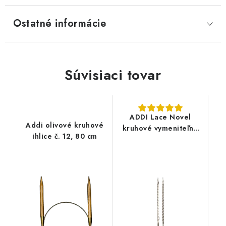
Ostatné informácie
Súvisiaci tovar
ADDI Lace Novel
Addi olivové kruhové
kruhové vymeniteľné
ihlice č. 12, 80 cm
ihlice click systém