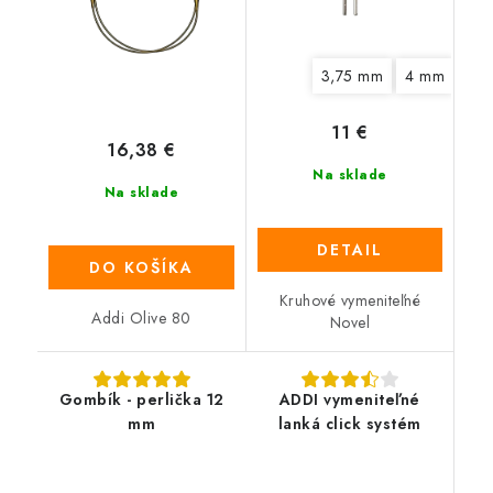
3,75 mm
4 mm
11 €
16,38 €
Na sklade
Na sklade
DETAIL
DO KOŠÍKA
Kruhové vymeniteľné
Addi Olive 80
Novel
Gombík - perlička 12
ADDI vymeniteľné
mm
lanká click systém