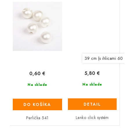
39 cm (s ihlicami 60 cm
5,80 €
0,60 €
Na sklade
Na sklade
DETAIL
DO KOŠÍKA
Lanko click systém
Perlička 541