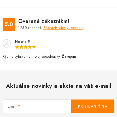
Overené zákazníkmi
5.0
1280
recenzií.
Zobraziť všetky recenzie
Helena P.
Rýchle vybavenie mojej objednávky. Ďakujem
Aktuálne novinky a akcie na váš e-mail
Email
PRIHLÁSIŤ SA