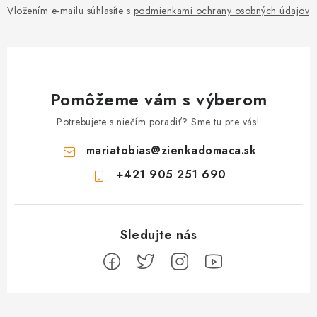
Vložením e-mailu súhlasíte s
podmienkami ochrany osobných údajov
Pomôžeme vám s výberom
Potrebujete s niečím poradiť? Sme tu pre vás!
mariatobias
@
zienkadomaca.sk
+421 905 251 690
Z