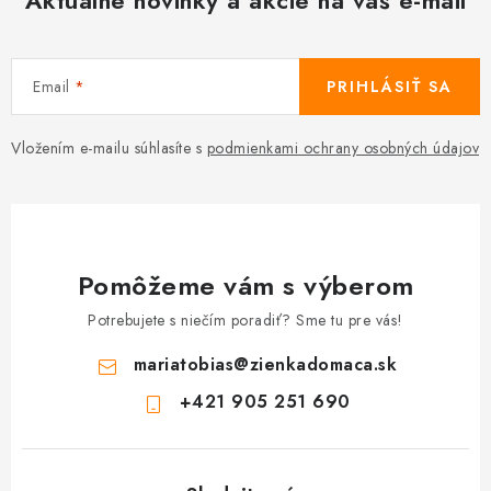
Aktuálne novinky a akcie na váš e-mail
Email
PRIHLÁSIŤ SA
Vložením e-mailu súhlasíte s
podmienkami ochrany osobných údajov
Pomôžeme vám s výberom
Potrebujete s niečím poradiť? Sme tu pre vás!
mariatobias
@
zienkadomaca.sk
+421 905 251 690