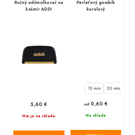
Ručný odžmolkovač na
Perleťový gombík
kašmír ADDI
koralový
15 mm
20 mm
0,60 €
5,60 €
od
Na sklade
Nie je na sklade