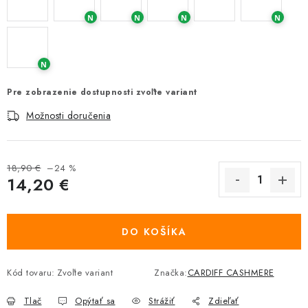
N
N
N
N
N
Pre zobrazenie dostupnosti zvoľte variant
Možnosti doručenia
18,90 €
–24 %
14,20 €
Jednotková cena:
DO KOŠÍKA
Kód tovaru:
Zvoľte variant
Značka:
CARDIFF CASHMERE
Tlač
Opýtať sa
Strážiť
Zdieľať