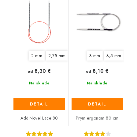
2 mm
2,75 mm
3,25 mm
3 mm
3,75 mm
3,5 mm
4,5 mm
4 m
8,30 €
8,10 €
od
od
Na sklade
Na sklade
DETAIL
DETAIL
AddiNovel Lace 80
Prym ergonom 80 cm