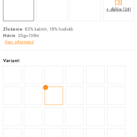
+ ďalšie (24)
Zloženie
: 82% kašmír, 18% hodváb
Návin
: 25g=138m
Viac informácií
Variant: