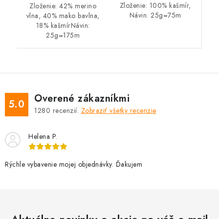
Zloženie: 100% kašmír,
Zloženie: 42% merino
Návin: 25g=75m
vlna, 40% mako bavlna,
18% kašmírNávin:
25g=175m
Overené zákazníkmi
5.0
1280
recenzií.
Zobraziť všetky recenzie
Helena P.
Rýchle vybavenie mojej objednávky. Ďakujem