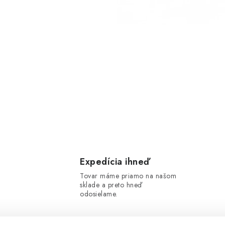
Expedícia ihneď
Tovar máme priamo na našom
sklade a preto hneď
odosielame.