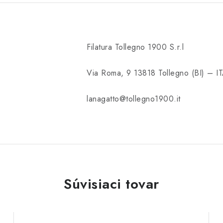
Filatura Tollegno 1900 S.r.l
Via Roma, 9 13818 Tollegno (BI) – I
lanagatto@tollegno1900.it
Súvisiaci tovar