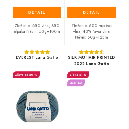
DETAIL
DETAIL
Zloženie: 65% vlna, 35%
Zloženie: 60% merino
alpaka Návin: 50g=100m
vlna, 40% ťavia vlna
Návin: 50g=125m
EVEREST Lana Gatto
SILK MOHAIR PRINTED
2022 Lana Gatto
až 20 %
21 %
LIMITKA