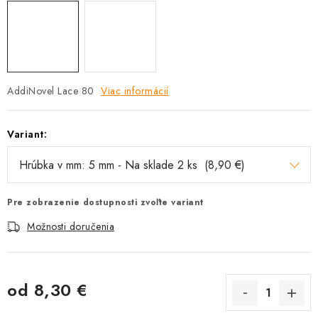
AddiNovel Lace 80
Viac informácií
Variant:
Pre zobrazenie dostupnosti zvoľte variant
Možnosti doručenia
od
8,30 €
Jednotková cena: