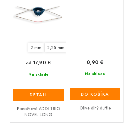
2 mm
2,25 mm
2,75 mm
3 mm
3,25 mm
0,90 €
17,90 €
od
Na sklade
Na sklade
DO KOŠÍKA
DETAIL
Olive dlhý duffle
Ponožkové ADDI TRIO
NOVEL LONG