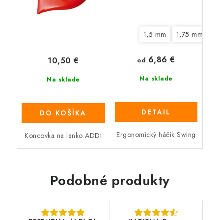
1,5 mm
1,75 mm
2
6,86 €
10,50 €
od
Na sklade
Na sklade
DETAIL
DO KOŠÍKA
Ergonomický háčik Swing
Koncovka na lanko ADDI
Podobné produkty