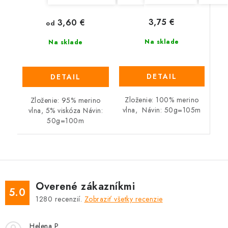
3,75 €
3,60 €
od
Na sklade
Na sklade
DETAIL
DETAIL
Zloženie: 100% merino
Zloženie: 95% merino
vlna, Návin: 50g=105m
vlna, 5% viskóza Návin:
50g=100m
Overené zákazníkmi
5.0
1280
recenzií.
Zobraziť všetky recenzie
Helena P.