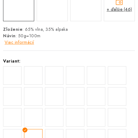
+ ďalšie (46)
Zloženie
: 65% vlna, 35% alpaka
Návin
: 50g=100m
Viac informácií
Variant: