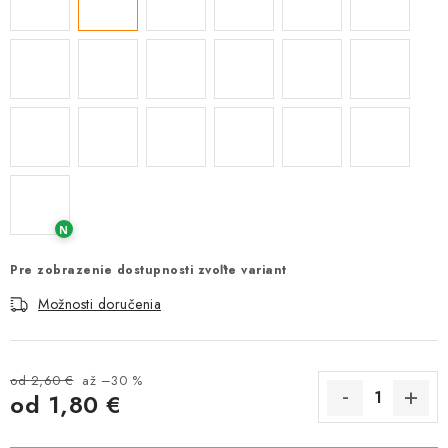
N
Pre zobrazenie dostupnosti zvoľte variant
Možnosti doručenia
od 2,60 €
až –30 %
od
1,80 €
Jednotková cena: