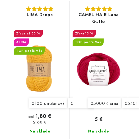
LIMA Drops
CAMEL HAIR Lana
Gatto
až 30 %
13 %
AKCIA
TOP podľa Vás
TOP podľa Vás
0100 smotanová
0206 svetlá béžová
05000 čierna
0519 tmavá
05401 
1,80 €
od
5 €
2,60 €
Na sklade
Na sklade