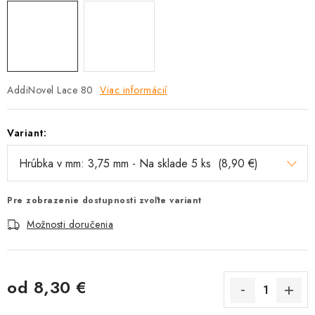
AddiNovel Lace 80
Viac informácií
Variant:
Pre zobrazenie dostupnosti zvoľte variant
Možnosti doručenia
od
8,30 €
Jednotková cena: