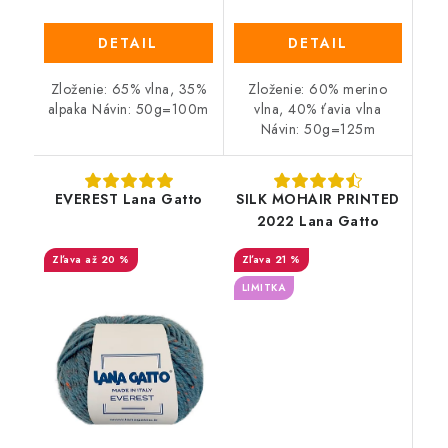
DETAIL
DETAIL
Zloženie: 65% vlna, 35%
Zloženie: 60% merino
alpaka Návin: 50g=100m
vlna, 40% ťavia vlna
Návin: 50g=125m
EVEREST Lana Gatto
SILK MOHAIR PRINTED
2022 Lana Gatto
až 20 %
21 %
LIMITKA