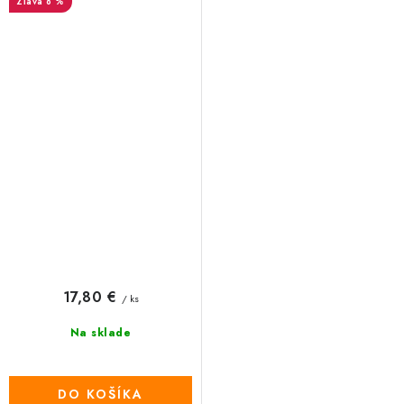
8 %
17,80 €
/ ks
Na sklade
DO KOŠÍKA