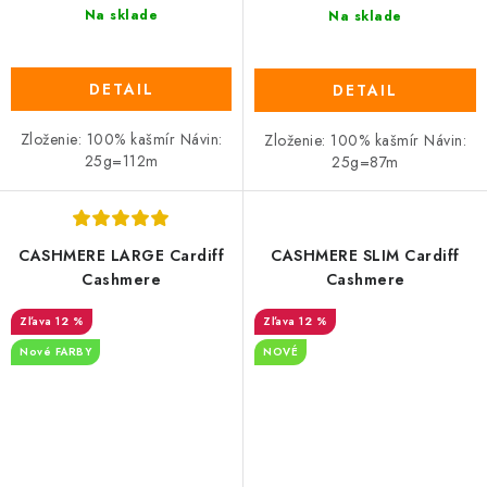
Na sklade
Na sklade
DETAIL
DETAIL
Zloženie: 100% kašmír Návin:
Zloženie: 100% kašmír Návin:
25g=112m
25g=87m
CASHMERE LARGE Cardiff
CASHMERE SLIM Cardiff
Cashmere
Cashmere
12 %
12 %
Nové FARBY
NOVÉ