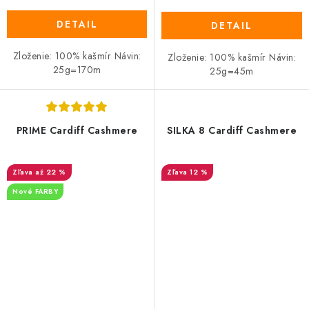
DETAIL
DETAIL
Zloženie: 100% kašmír Návin:
Zloženie: 100% kašmír Návin:
25g=170m
25g=45m
PRIME Cardiff Cashmere
SILKA 8 Cardiff Cashmere
až 22 %
12 %
Nové FARBY