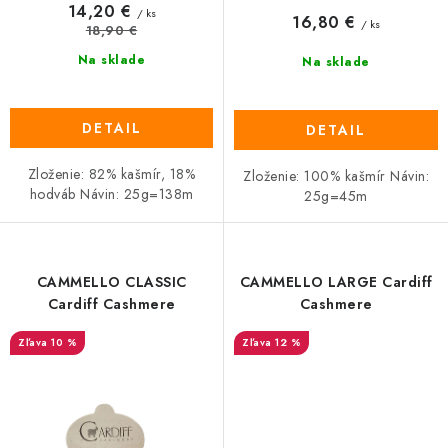
14,20 €
/ ks
16,80 €
/ ks
18,90 €
Na sklade
Na sklade
DETAIL
DETAIL
Zloženie: 82% kašmír, 18%
Zloženie: 100% kašmír Návin:
hodváb Návin: 25g=138m
25g=45m
CAMMELLO CLASSIC
CAMMELLO LARGE Cardiff
Cardiff Cashmere
Cashmere
10 %
12 %