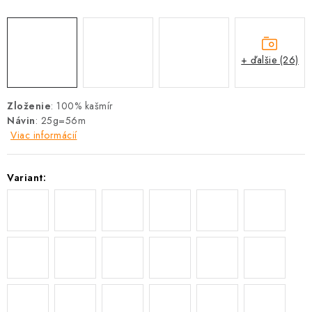
+ ďalšie (26)
Zloženie
: 100% kašmír
Návin
: 25g=56m
Viac informácií
Variant: