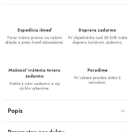
Expedícia ihneď
Doprava zadarmo
Tovar máme priamo na našom
Pri objednávke nad 50 EUR máte
sklade a preto hneď odosielame.
dopravu kuriérom zadarmo.
Možnosť vrátenia tovaru
Poradíme
zadarmo
Pri výbere priadze alebo k
návodom.
Vrátite k nám zadarmo a my
rýchlo vybavíme.
Popis