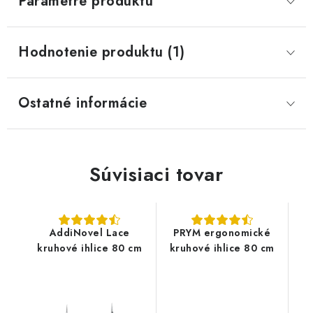
Parametre produktu
Hodnotenie produktu (1)
Ostatné informácie
Súvisiaci tovar
AddiNovel Lace
PRYM ergonomické
kruhové ihlice 80 cm
kruhové ihlice 80 cm