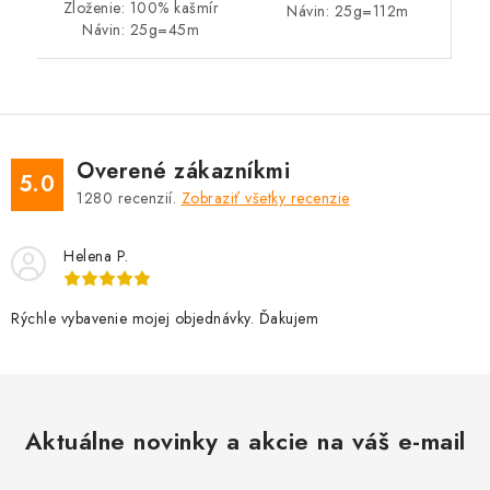
Zloženie: 100% kašmír
Návin: 25g=112m
Návin: 25g=45m
Overené zákazníkmi
5.0
1280
recenzií.
Zobraziť všetky recenzie
Helena P.
Rýchle vybavenie mojej objednávky. Ďakujem
Aktuálne novinky a akcie na váš e-mail