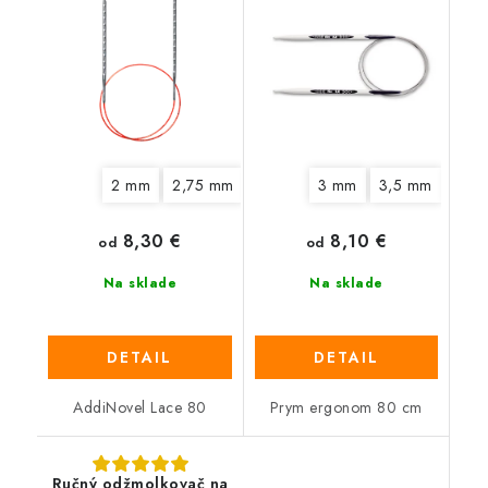
2 mm
2,75 mm
3,25 mm
3 mm
3,75 mm
3,5 mm
4,5 mm
4 m
8,30 €
8,10 €
od
od
Na sklade
Na sklade
DETAIL
DETAIL
AddiNovel Lace 80
Prym ergonom 80 cm
Ručný odžmolkovač na