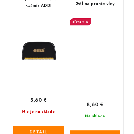
Gél na pranie vlny
kašmír ADDI
9 %
5,60 €
8,60 €
Nie je na sklade
Na sklade
DETAIL