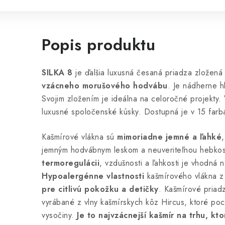
Popis produktu
SILKA 8
je ďalšia luxusná česaná priadza zložen
vzácneho morušového hodvábu
. Je nádherne h
Svojim zložením je ideálna na celoročné projekty.
luxusné spoločenské kúsky. Dostupná je v 15 farb
Kašmírové vlákna sú
mimoriadne jemné a ľahké
jemným hodvábnym leskom a neuveriteľnou hebkos
termoregulácii
, vzdušnosti a ľahkosti je vhodná 
Hypoalergénne vlastnosti
kašmírového vlákna z
pre citlivú pokožku a detičky
. Kašmírové pria
vyrábané z vlny kašmírskych kôz Hircus, ktoré po
vysočiny.
Je to najvzácnejší kašmír na trhu, kt