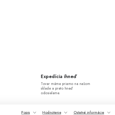
Expedícia ihneď
Tovar máme priamo na našom
sklade a preto hneď
odosielame.
Popis
Hodnotenie
Ostatné informácie