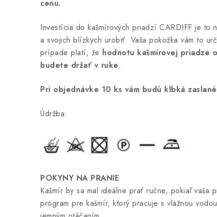
cenu.
Investícia do kašmírových priadzí CARDIFF je to 
a svojich blízkych urobiť. Vaša pokožka vám to urč
prípade platí, že
hodnotu kašmírovej priadze o
budete držať v ruke
.
Pri objednávke 10 ks vám budú klbká zaslané
Údržba:
POKYNY NA PRANIE
Kašmír by sa mal ideálne prať ručne, pokiaľ vaša 
program pre kašmír, ktorý pracuje s vlažnou vodou
jemným otáčaním.