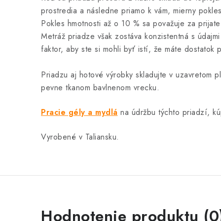
prostredia a následne priamo k vám, mierny pokles
Pokles hmotnosti až o 10 % sa považuje za prijateľ
Metráž priadze však zostáva konzistentná s údajmi 
faktor, aby ste si mohli byť istí, že máte dostatok 
Priadzu aj hotové výrobky skladujte v uzavretom p
pevne tkanom bavlnenom vrecku.
Pracie gély a mydlá
na údržbu týchto priadzí, kú
Vyrobené v Taliansku.
Hodnotenie produktu (0