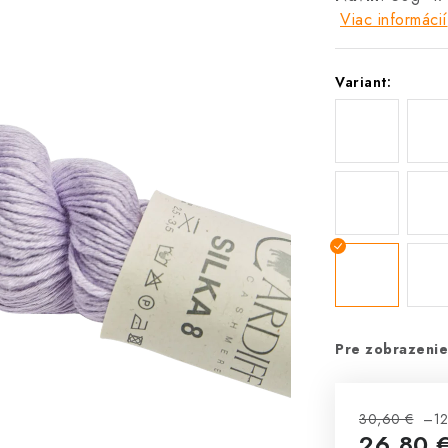
Viac informácií
Variant:
Pre zobrazenie
30,60 €
–12
26,80 