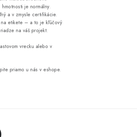
 hmotnosti je normálny.
ný a v zmysle certifikácie.
na etikete – a to je kľúčový
priadze na váš projekt.
lastovom vrecku alebo v
pite priamo u nás v eshope.
)