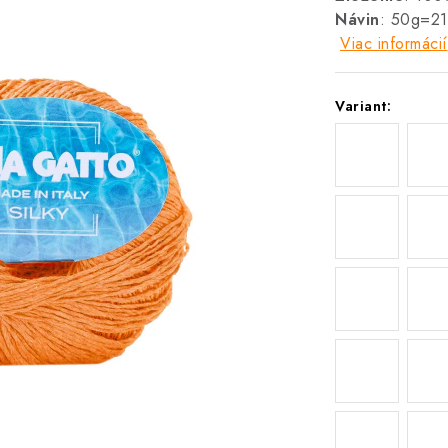
Návin
: 50g=2
Viac informácií
Variant: