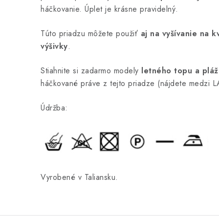
háčkovanie. Úplet je krásne pravidelný.
Túto priadzu môžete použiť
aj na vyšívanie na 
výšivky
.
Stiahnite si zadarmo modely
letného topu a pláž
háčkované práve z tejto priadze (nájdete medz
Údržba:
Vyrobené v Taliansku.