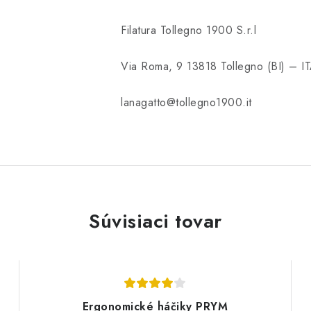
Filatura Tollegno 1900 S.r.l
Via Roma, 9 13818 Tollegno (BI) – I
lanagatto@tollegno1900.it
Súvisiaci tovar
Ergonomické háčiky PRYM