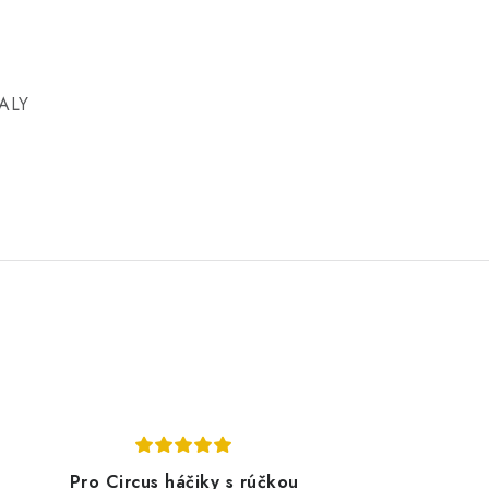
TALY
Pro Circus háčiky s rúčkou