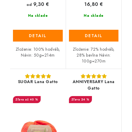
9,30 €
16,80 €
od
Na sklade
Na sklade
DETAIL
DETAIL
Zloženie: 100% hodváb,
Zloženie: 72% hodváb,
Návin: 50g=214m
28% bavlna Návin:
100g=270m
SUGAR Lana Gatto
ANNIVERSARY Lana
Gatto
až 40 %
24 %