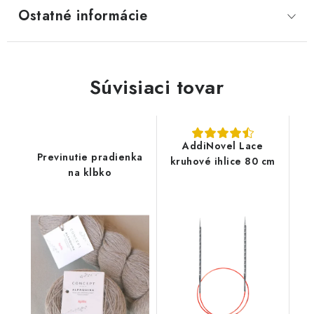
Ostatné informácie
Súvisiaci tovar
AddiNovel Lace
Previnutie pradienka
kruhové ihlice 80 cm
na klbko