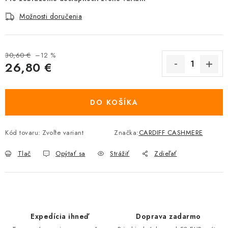
Možnosti doručenia
30,60 €
–12 %
26,80 €
Jednotková cena:
DO KOŠÍKA
Kód tovaru:
Zvoľte variant
Značka:
CARDIFF CASHMERE
Tlač
Opýtať sa
Strážiť
Zdieľať
Expedícia ihneď
Doprava zadarmo