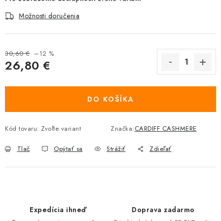
Možnosti doručenia
30,60 €
–12 %
26,80 €
Jednotková cena:
DO KOŠÍKA
Kód tovaru:
Zvoľte variant
Značka:
CARDIFF CASHMERE
Tlač
Opýtať sa
Strážiť
Zdieľať
Expedícia ihneď
Doprava zadarmo