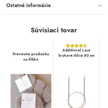
Ostatné informácie
Súvisiaci tovar
AddiNovel Lace
Previnutie pradienka
kruhové ihlice 80 cm
na klbko