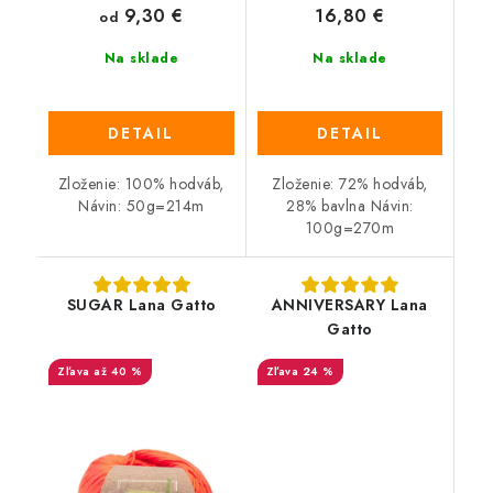
9,30 €
16,80 €
od
Na sklade
Na sklade
DETAIL
DETAIL
Zloženie: 100% hodváb,
Zloženie: 72% hodváb,
Návin: 50g=214m
28% bavlna Návin:
100g=270m
SUGAR Lana Gatto
ANNIVERSARY Lana
Gatto
až 40 %
24 %