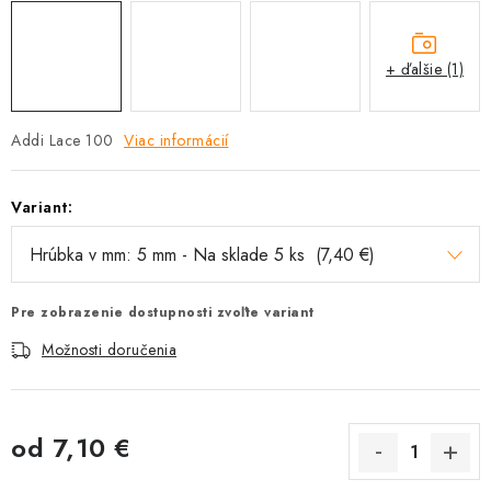
+ ďalšie (1)
Addi Lace 100
Viac informácií
Variant:
Pre zobrazenie dostupnosti zvoľte variant
Možnosti doručenia
od
7,10 €
Jednotková cena: