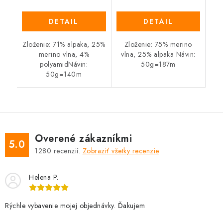
DETAIL
DETAIL
Zloženie: 71% alpaka, 25%
Zloženie: 75% merino
merino vlna, 4%
vlna, 25% alpaka Návin:
polyamidNávin:
50g=187m
50g=140m
Overené zákazníkmi
5.0
1280
recenzií.
Zobraziť všetky recenzie
Helena P.
Rýchle vybavenie mojej objednávky. Ďakujem