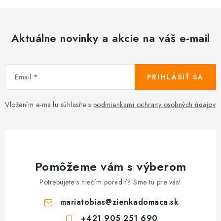
Aktuálne novinky a akcie na váš e-mail
Email
PRIHLÁSIŤ SA
Vložením e-mailu súhlasíte s
podmienkami ochrany osobných údajov
Pomôžeme vám s výberom
Potrebujete s niečím poradiť? Sme tu pre vás!
mariatobias
@
zienkadomaca.sk
+421 905 251 690