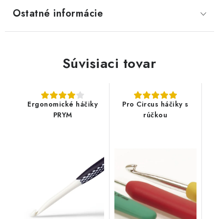
Ostatné informácie
Súvisiaci tovar
Ergonomické háčiky
Pro Circus háčiky s
PRYM
rúčkou