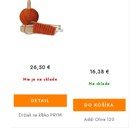
26,50 €
16,38 €
Nie je na sklade
Na sklade
DETAIL
DO KOŠÍKA
Držiak na klbko PRYM
Addi Olive 120