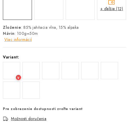
+ ďalšie (12)
Zloženie
: 85% jahňacia vlna, 15% alpaka
Návin
: 100g=50m
Viac informácií
Variant:
V
Pre zobrazenie dostupnosti zvoľte variant
Možnosti doručenia