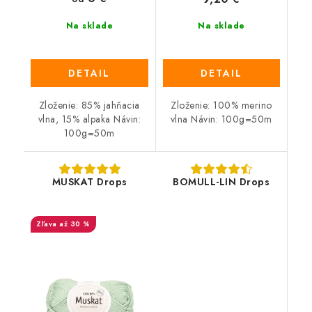
Na sklade
Na sklade
DETAIL
DETAIL
Zloženie: 85% jahňacia
Zloženie: 100% merino
vlna, 15% alpaka Návin:
vlna Návin: 100g=50m
100g=50m
MUSKAT Drops
BOMULL-LIN Drops
až 30 %