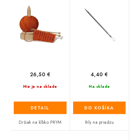
26,50 €
4,40 €
Nie je na sklade
Na sklade
DETAIL
DO KOŠÍKA
Držiak na klbko PRYM
Ihly na priadzu