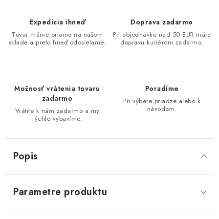
Expedícia ihneď
Doprava zadarmo
Tovar máme priamo na našom
Pri objednávke nad 50 EUR máte
sklade a preto hneď odosielame.
dopravu kuriérom zadarmo.
Možnosť vrátenia tovaru
Poradíme
zadarmo
Pri výbere priadze alebo k
návodom.
Vrátite k nám zadarmo a my
rýchlo vybavíme.
Popis
Parametre produktu