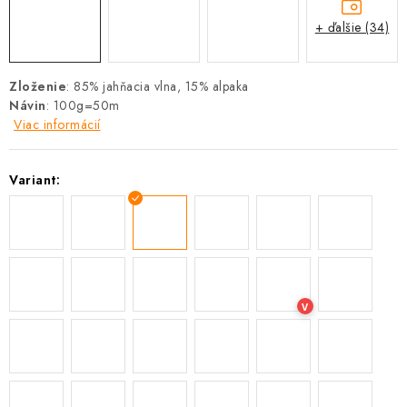
+ ďalšie (34)
Zloženie
: 85% jahňacia vlna, 15% alpaka
Návin
: 100g=50m
Viac informácií
Variant:
V