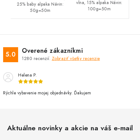
vlna, 15% alpaka Návin:
25% baby alpaka Návin:
100g=50m
50g=50m
Overené zákazníkmi
5.0
1280
recenzií.
Zobraziť všetky recenzie
Helena P.
Rýchle vybavenie mojej objednávky. Ďakujem
Aktuálne novinky a akcie na váš e-mail