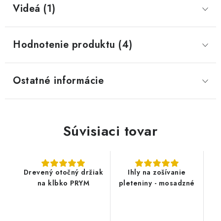
Videá (1)
Hodnotenie produktu (4)
Ostatné informácie
Súvisiaci tovar
Drevený otočný držiak
Ihly na zošívanie
na klbko PRYM
pleteniny - mosadzné