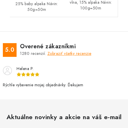
vlna, 15% alpaka Návin:
25% baby alpaka Návin:
100g=50m
50g=50m
Overené zákazníkmi
5.0
1280
recenzií.
Zobraziť všetky recenzie
Helena P.
Rýchle vybavenie mojej objednávky. Ďakujem
Aktuálne novinky a akcie na váš e-mail