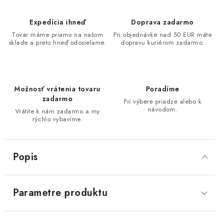
Expedícia ihneď
Doprava zadarmo
Tovar máme priamo na našom
Pri objednávke nad 50 EUR máte
sklade a preto hneď odosielame.
dopravu kuriérom zadarmo.
Možnosť vrátenia tovaru
Poradíme
zadarmo
Pri výbere priadze alebo k
návodom.
Vrátite k nám zadarmo a my
rýchlo vybavíme.
Popis
Parametre produktu