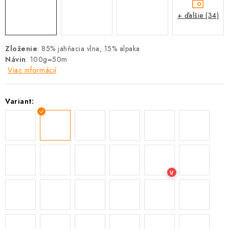
+ ďalšie (34)
Zloženie
: 85% jahňacia vlna, 15% alpaka
Návin
: 100g=50m
Viac informácií
Variant:
V