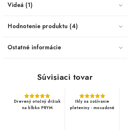
Videá (1)
Hodnotenie produktu (4)
Ostatné informácie
Súvisiaci tovar
Drevený otočný držiak
Ihly na zošívanie
na klbko PRYM
pleteniny - mosadzné