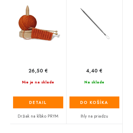
26,50 €
4,40 €
Nie je na sklade
Na sklade
DETAIL
DO KOŠÍKA
Držiak na klbko PRYM
Ihly na priadzu