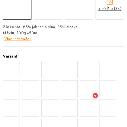
+ ďalšie (34)
Zloženie
: 85% jahňacia vlna, 15% alpaka
Návin
: 100g=50m
Viac informácií
Variant:
V