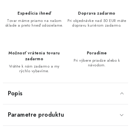
Expedícia ihneď
Doprava zadarmo
Tovar máme priamo na našom
Pri objednávke nad 50 EUR máte
sklade a preto hneď odosielame.
dopravu kuriérom zadarmo.
Možnosť vrátenia tovaru
Poradíme
zadarmo
Pri výbere priadze alebo k
návodom.
Vrátite k nám zadarmo a my
rýchlo vybavíme.
Popis
Parametre produktu