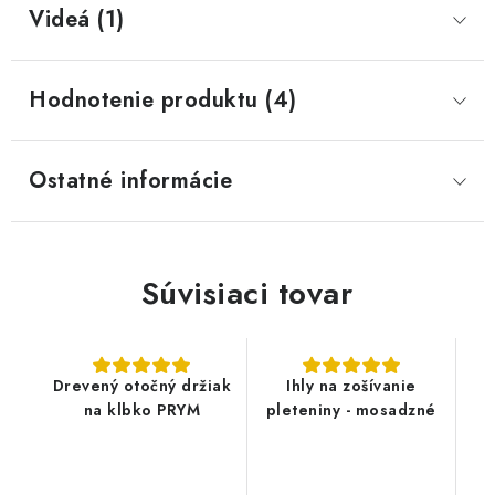
Videá (1)
Hodnotenie produktu (4)
Ostatné informácie
Súvisiaci tovar
Drevený otočný držiak
Ihly na zošívanie
na klbko PRYM
pleteniny - mosadzné