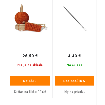
26,50 €
4,40 €
Nie je na sklade
Na sklade
DETAIL
DO KOŠÍKA
Držiak na klbko PRYM
Ihly na priadzu