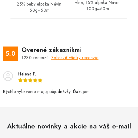
vlna, 15% alpaka Návin:
25% baby alpaka Návin:
100g=50m
50g=50m
Overené zákazníkmi
5.0
1280
recenzií.
Zobraziť všetky recenzie
Helena P.
Rýchle vybavenie mojej objednávky. Ďakujem
Aktuálne novinky a akcie na váš e-mail