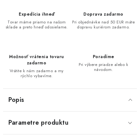
Expedícia ihneď
Doprava zadarmo
Tovar máme priamo na našom
Pri objednávke nad 50 EUR máte
sklade a preto hneď odosielame.
dopravu kuriérom zadarmo.
Možnosť vrátenia tovaru
Poradíme
zadarmo
Pri výbere priadze alebo k
návodom.
Vrátite k nám zadarmo a my
rýchlo vybavíme.
Popis
Parametre produktu