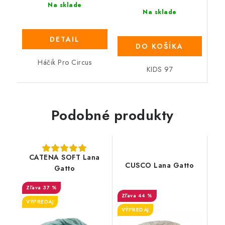
Na sklade
Na sklade
DETAIL
DO KOŠÍKA
Háčik Pro Circus
KIDS 97
Podobné produkty
CATENA SOFT Lana
CUSCO Lana Gatto
Gatto
37 %
44 %
VÝPREDAJ
VÝPREDAJ