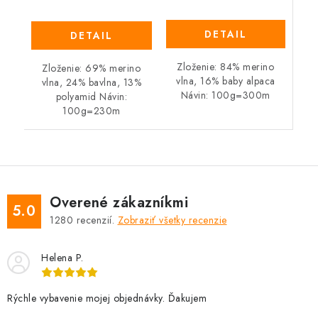
DETAIL
DETAIL
Zloženie: 84% merino
Zloženie: 69% merino
vlna, 16% baby alpaca
vlna, 24% bavlna, 13%
Návin: 100g=300m
polyamid Návin:
100g=230m
Overené zákazníkmi
5.0
1280
recenzií.
Zobraziť všetky recenzie
Helena P.
Rýchle vybavenie mojej objednávky. Ďakujem