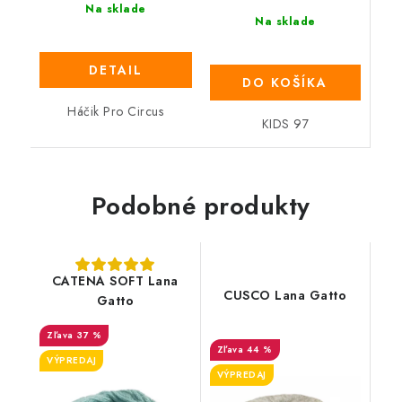
Na sklade
Na sklade
DETAIL
DO KOŠÍKA
Háčik Pro Circus
KIDS 97
Podobné produkty
CATENA SOFT Lana
CUSCO Lana Gatto
Gatto
37 %
44 %
VÝPREDAJ
VÝPREDAJ