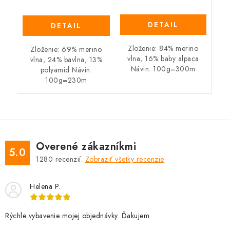
DETAIL
DETAIL
Zloženie: 84% merino
Zloženie: 69% merino
vlna, 16% baby alpaca
vlna, 24% bavlna, 13%
Návin: 100g=300m
polyamid Návin:
100g=230m
Overené zákazníkmi
5.0
1280
recenzií.
Zobraziť všetky recenzie
Helena P.
Rýchle vybavenie mojej objednávky. Ďakujem