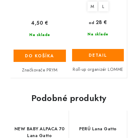
M
L
28 €
4,50 €
od
Na sklade
Na sklade
DETAIL
DO KOŠÍKA
Roll-up organizér LOMME
Značkovače PRYM
Podobné produkty
NEW BABY ALPACA 70
PERÚ Lana Gatto
Lana Gatto