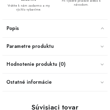
Pri výbere priadze alebo k
návodom.
Vrátite k nám zadarmo a my
rýchlo vybavíme.
Popis
Parametre produktu
Hodnotenie produktu (0)
Ostatné informácie
Súvisiaci tovar