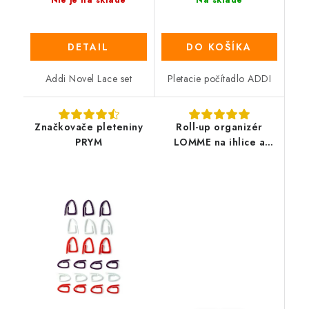
DETAIL
DO KOŠÍKA
Addi Novel Lace set
Pletacie počítadlo ADDI
Značkovače pleteniny
Roll-up organizér
PRYM
LOMME na ihlice a
háčiky