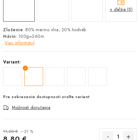
+ ďalšie (5)
Zloženie
: 80% merino vlna, 20% hodváb
Návin
: 100g=260m
Viac informácií
Variant:
Pre zobrazenie dostupnosti zvoľte variant
Možnosti doručenia
11,20 €
–21 %
8,80 €