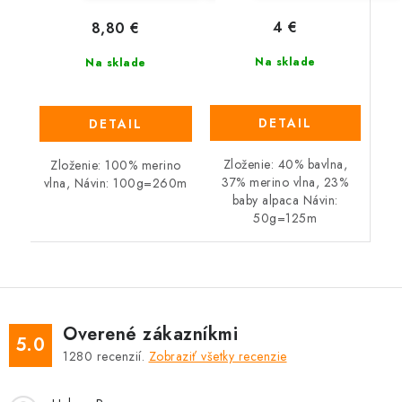
4 €
8,80 €
Na sklade
Na sklade
DETAIL
DETAIL
Zloženie: 40% bavlna,
Zloženie: 100% merino
37% merino vlna, 23%
vlna, Návin: 100g=260m
baby alpaca Návin:
50g=125m
Overené zákazníkmi
5.0
1280
recenzií.
Zobraziť všetky recenzie