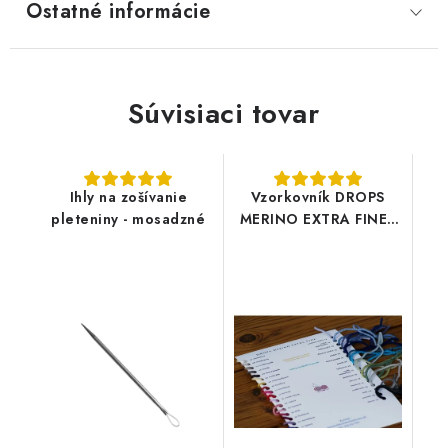
Ostatné informácie
Súvisiaci tovar
Ihly na zošívanie
Vzorkovník DROPS
pleteniny - mosadzné
MERINO EXTRA FINE -
2 listy