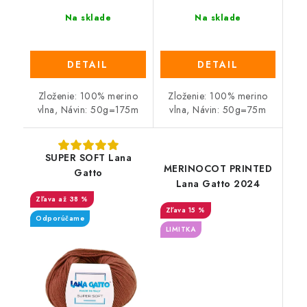
Na sklade
Na sklade
DETAIL
DETAIL
Zloženie: 100% merino
Zloženie: 100% merino
vlna, Návin: 50g=175m
vlna, Návin: 50g=75m
SUPER SOFT Lana
MERINOCOT PRINTED
Gatto
Lana Gatto 2024
až 38 %
15 %
Odporúčame
LIMITKA