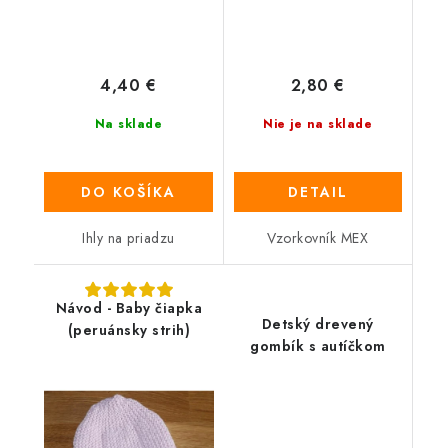
4,40 €
2,80 €
Na sklade
Nie je na sklade
DO KOŠÍKA
DETAIL
Ihly na priadzu
Vzorkovník MEX
Návod - Baby čiapka
Detský drevený
(peruánsky strih)
gombík s autíčkom