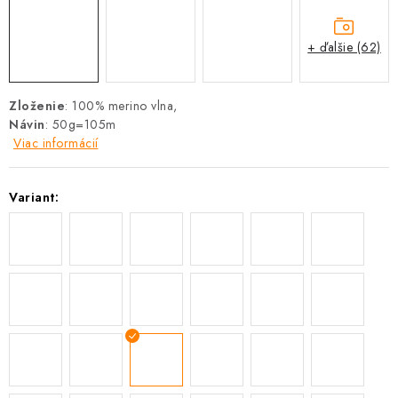
+ ďalšie (62)
Zloženie
: 100% merino vlna,
Návin
: 50g=105m
Viac informácií
Variant: