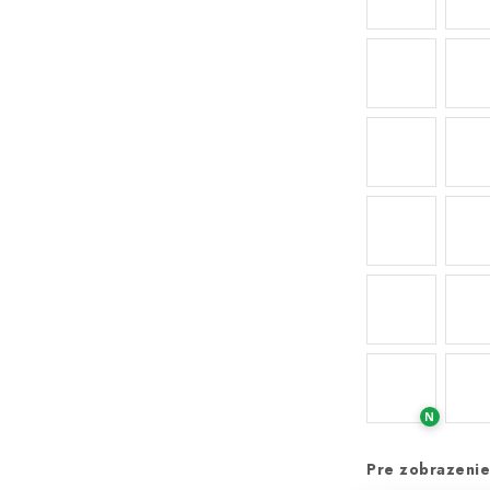
N
Pre zobrazenie