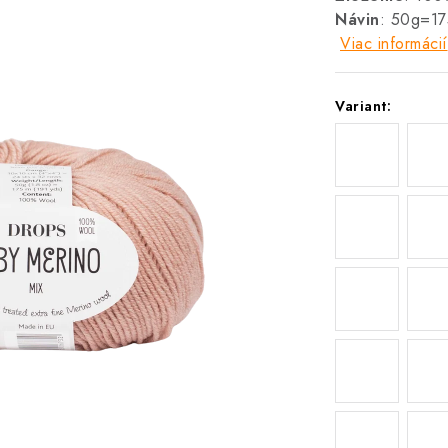
Návin
: 50g=1
Viac informácií
Variant: