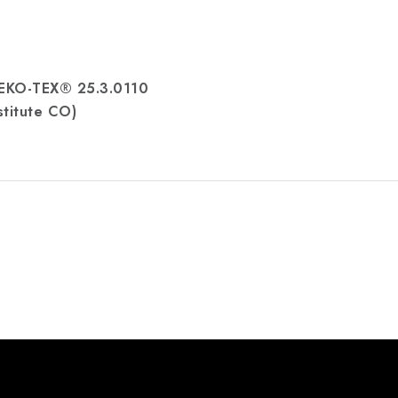
OEKO-TEX® 25.3.0110
stitute CO)