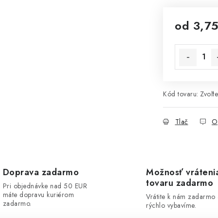
od
3,75
Jednotková 
Kód tovaru:
Zvoľte
Tlač
O
Doprava zadarmo
Možnosť vráteni
tovaru zadarmo
Pri objednávke nad 50 EUR
máte dopravu kuriérom
Vrátite k nám zadarmo
zadarmo.
rýchlo vybavíme.