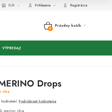
Kontakty
EUR
Prihlásenie
Registrácia
Prázdny košík
NÁKUPNÝ
KOŠÍK
VÝPREDAJ!
MERINO Drops
 vlna
Podrobnosti hodnotenia
 hodnotení
% merino vlna,