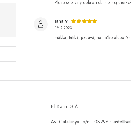
Pletie sa z vlny dobre, robim z nej dierk
Jana V.
19.9.2023
mäkká, ľahká, padavá, na tričko alebo ľah
Fil Katia, S.A.
Av. Catalunya, s/n - 08296 Castellbell