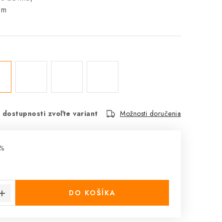
5m
 dostupnosti zvoľte variant
Možnosti doručenia
%
cena:
DO KOŠÍKA