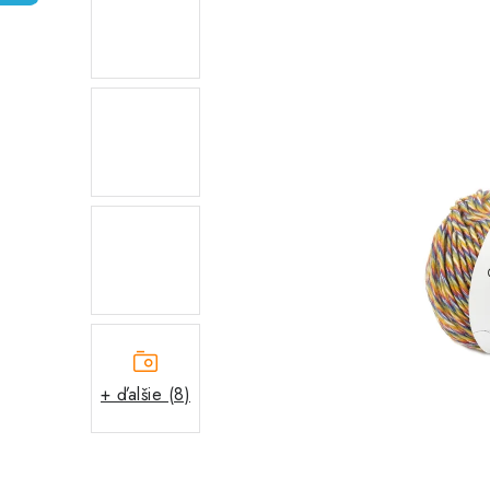
+ ďalšie (8)