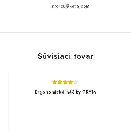
info-eu@katia.com
Súvisiaci tovar
Ergonomické háčiky PRYM