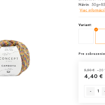
Návin
: 50g=8
Viac informácií
Variant:
Pre zobrazenie
5,50 €
–20 
4,40 €
Jednotková 