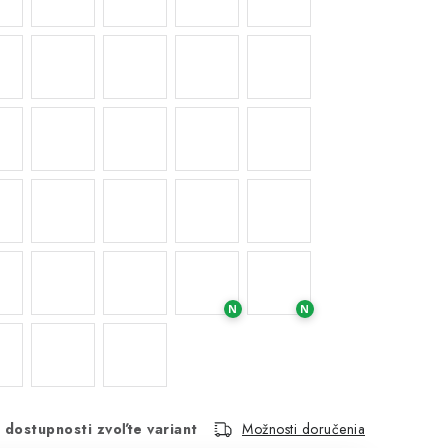
N
N
 dostupnosti zvoľte variant
Možnosti doručenia