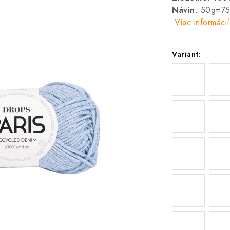
Návin
: 50g=7
Viac informácií
Variant: