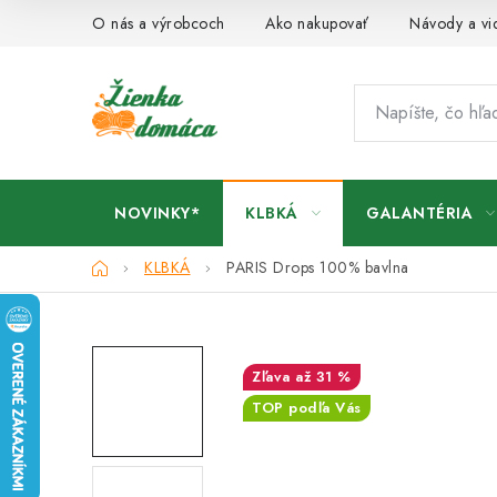
Prejsť
O nás a výrobcoch
Ako nakupovať
Návody a vi
na
obsah
NOVINKY*
KLBKÁ
GALANTÉRIA
Domov
KLBKÁ
PARIS Drops
100% bavlna
až 31 %
TOP podľa Vás