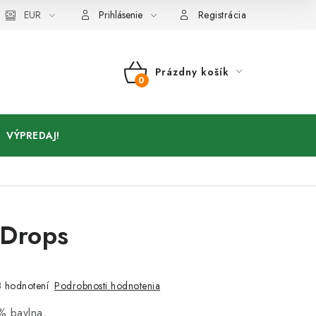
Kontakty
EUR
Prihlásenie
Registrácia
Prázdny košík
NÁKUPNÝ
KOŠÍK
VÝPREDAJ!
 Drops
a
Podrobnosti hodnotenia
 hodnotení
% bavlna,