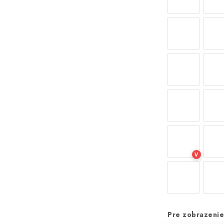
V
Pre zobrazenie