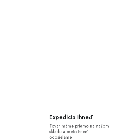
Expedícia ihneď
Tovar máme priamo na našom
sklade a preto hneď
odosielame.