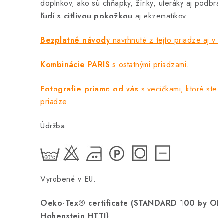
doplnkov, ako sú chňapky, žínky, uteráky aj podb
ľudí s citlivou pokožkou
aj ekzematikov.
Bezplatné návody
navrhnuté z tejto priadze aj v
Kombinácie PARIS
s ostatnými priadzami.
Fotografie priamo od vás
s vecičkami, ktoré ste 
priadze.
Údržba:
Vyrobené v EU.
Oeko-Tex® certificate (STANDARD 100 by 
Hohenstein HTTI)