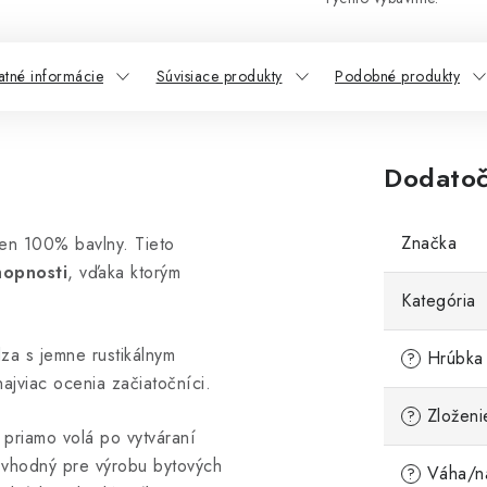
atné informácie
Súvisiace produkty
Podobné produkty
Dodatoč
Značka
ien 100% bavlny. Tieto
hopnosti
, vďaka ktorým
Kategória
za s jemne rustikálnym
Hrúbka 
?
najviac ocenia začiatočníci.
Zloženi
?
 priamo volá po vytváraní
i vhodný pre výrobu bytových
Váha/ná
?